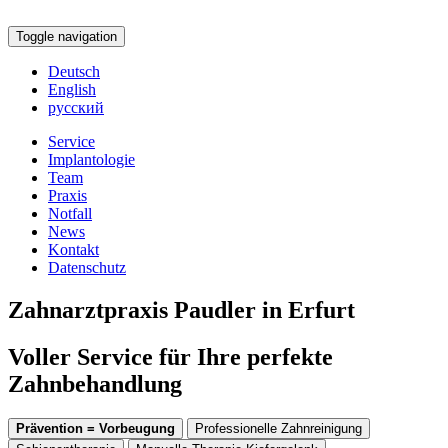
Toggle navigation
Deutsch
English
русский
Service
Implantologie
Team
Praxis
Notfall
News
Kontakt
Datenschutz
Zahnarztpraxis Paudler in Erfurt
Voller Service für Ihre perfekte
Zahnbehandlung
Prävention = Vorbeugung
Professionelle Zahnreinigung