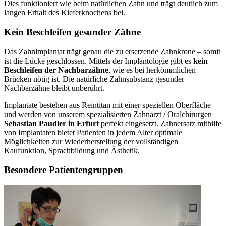
Dies funktioniert wie beim natürlichen Zahn und trägt deutlich zum
langen Erhalt des Kieferknochens bei.
Kein Beschleifen gesunder Zähne
Das Zahnimplantat trägt genau die zu ersetzende Zahnkrone – somit
ist die Lücke geschlossen. Mittels der Implantologie gibt es
kein
Beschleifen der Nachbarzähne
, wie es bei herkömmlichen
Brücken nötig ist. Die natürliche Zahnsubstanz gesunder
Nachbarzähne bleibt unberührt.
Implantate bestehen aus Reintitan mit einer speziellen Oberfläche
und werden von unserem spezialisierten Zahnarzt / Oralchirurgen
Sebastian Paudler in Erfurt
perfekt eingesetzt. Zahnersatz mithilfe
von Implantaten bietet Patienten in jedem Alter optimale
Möglichkeiten zur Wiederherstellung der vollständigen
Kaufunktion, Sprachbildung und Ästhetik.
Besondere Patientengruppen