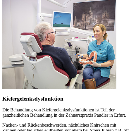
Kiefergelenksdysfunktion
Die Behandlung von Kiefergelenksdysfunktionen ist Teil der
ganzheitlichen Behandlung in der Zahnarztpraxis Paudler in Erfurt.
Nacken- und Rückenbeschwerden, nächtliches Knirschen mit
Zähnen oder tägliches Aufbeißen vor allem bei Stress führen z.B. oft