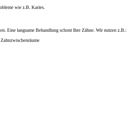
obleme wie z.B. Karies.
rden. Eine langsame Behandlung schont Ihre Zähne. Wir nutzen z.B.:
d Zahnzwischenräume