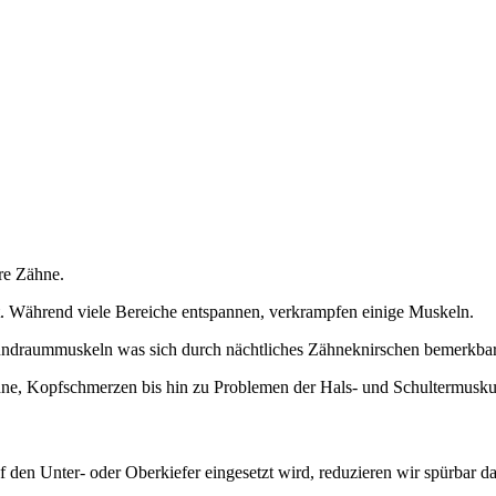
hre Zähne.
. Während viele Bereiche entspannen, verkrampfen einige Muskeln.
undraummuskeln was sich durch nächtliches Zähneknirschen bemerkba
hne, Kopfschmerzen bis hin zu Problemen der Hals- und Schultermuskul
 den Unter- oder Oberkiefer eingesetzt wird, reduzieren wir spürbar d