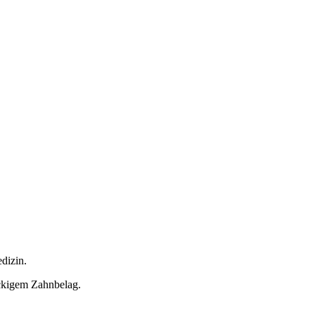
dizin.
ckigem Zahnbelag.