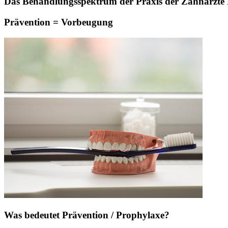
Das Behandlungsspektrum der Praxis der Zahnärzte Pa
Prävention = Vorbeugung
Was bedeutet Prävention / Prophylaxe?