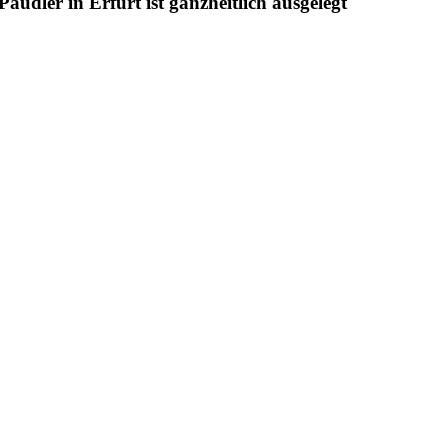
udler in Erfurt ist ganzheitlich ausgelegt