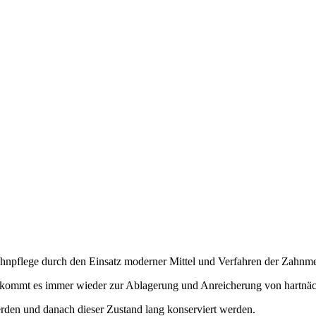
Zahnpflege durch den Einsatz moderner Mittel und Verfahren der Zahnme
n, kommt es immer wieder zur Ablagerung und Anreicherung von hartnä
erden und danach dieser Zustand lang konserviert werden.