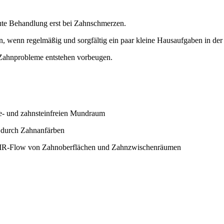
kute Behandlung erst bei Zahnschmerzen.
, wenn regelmäßig und sorgfältig ein paar kleine Hausaufgaben in de
 Zahnprobleme entstehen vorbeugen.
ue- und zahnsteinfreien Mundraum
. durch Zahnanfärben
 AIR-Flow von Zahnoberflächen und Zahnzwischenräumen