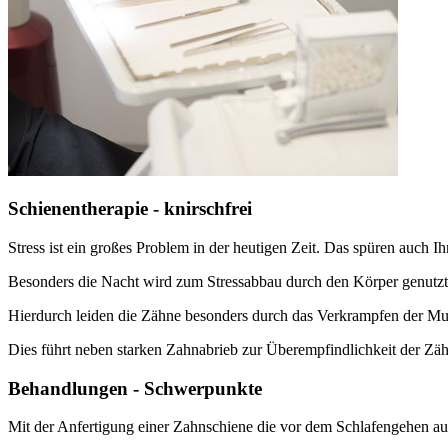
Schienentherapie - knirschfrei
Stress ist ein großes Problem in der heutigen Zeit. Das spüren auch I
Besonders die Nacht wird zum Stressabbau durch den Körper genutzt
Hierdurch leiden die Zähne besonders durch das Verkrampfen der M
Dies führt neben starken Zahnabrieb zur Überempfindlichkeit der Zä
Behandlungen - Schwerpunkte
Mit der Anfertigung einer Zahnschiene die vor dem Schlafengehen auf