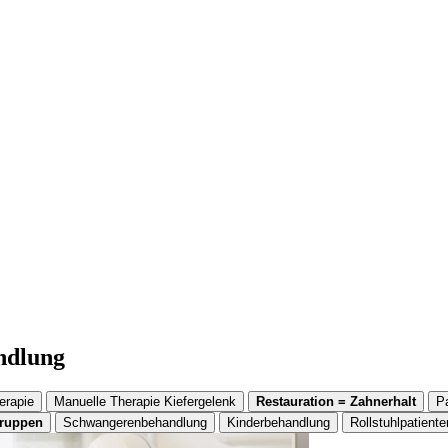
andlung
erapie
Manuelle Therapie Kiefergelenk
Restauration = Zahnerhalt
P
gruppen
Schwangerenbehandlung
Kinderbehandlung
Rollstuhlpatiente