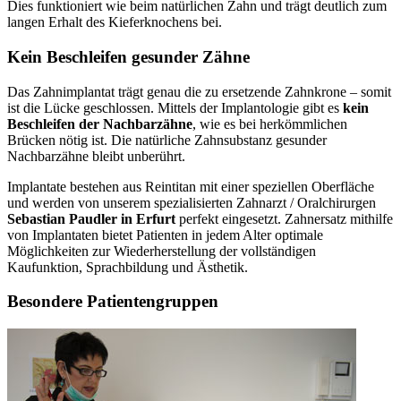
Dies funktioniert wie beim natürlichen Zahn und trägt deutlich zum
langen Erhalt des Kieferknochens bei.
Kein Beschleifen gesunder Zähne
Das Zahnimplantat trägt genau die zu ersetzende Zahnkrone – somit
ist die Lücke geschlossen. Mittels der Implantologie gibt es
kein
Beschleifen der Nachbarzähne
, wie es bei herkömmlichen
Brücken nötig ist. Die natürliche Zahnsubstanz gesunder
Nachbarzähne bleibt unberührt.
Implantate bestehen aus Reintitan mit einer speziellen Oberfläche
und werden von unserem spezialisierten Zahnarzt / Oralchirurgen
Sebastian Paudler in Erfurt
perfekt eingesetzt. Zahnersatz mithilfe
von Implantaten bietet Patienten in jedem Alter optimale
Möglichkeiten zur Wiederherstellung der vollständigen
Kaufunktion, Sprachbildung und Ästhetik.
Besondere Patientengruppen