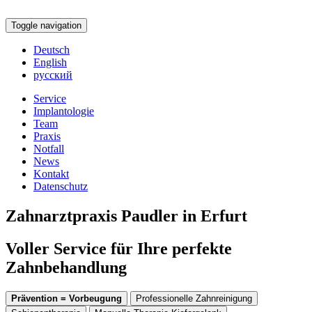
Toggle navigation
Deutsch
English
русский
Service
Implantologie
Team
Praxis
Notfall
News
Kontakt
Datenschutz
Zahnarztpraxis Paudler in Erfurt
Voller Service für Ihre perfekte
Zahnbehandlung
Prävention = Vorbeugung
Professionelle Zahnreinigung