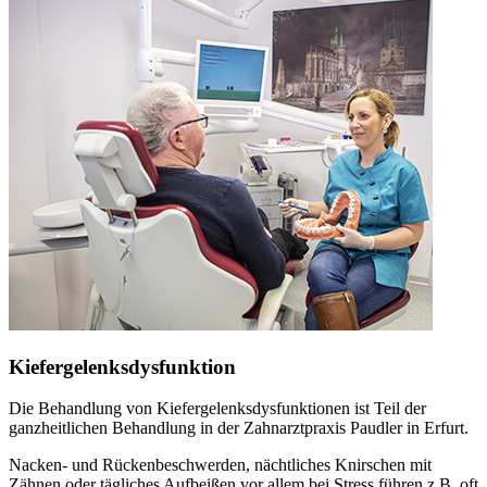
Kiefergelenksdysfunktion
Die Behandlung von Kiefergelenksdysfunktionen ist Teil der
ganzheitlichen Behandlung in der Zahnarztpraxis Paudler in Erfurt.
Nacken- und Rückenbeschwerden, nächtliches Knirschen mit
Zähnen oder tägliches Aufbeißen vor allem bei Stress führen z.B. oft