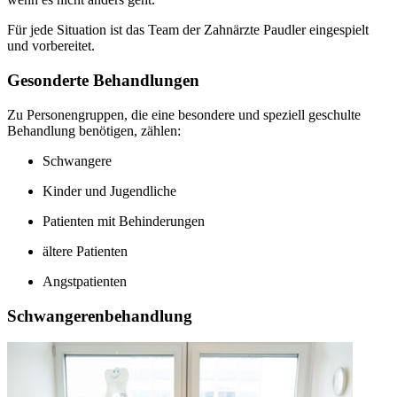
Für jede Situation ist das Team der Zahnärzte Paudler eingespielt
und vorbereitet.
Gesonderte Behandlungen
Zu Personengruppen, die eine besondere und speziell geschulte
Behandlung benötigen, zählen:
Schwangere
Kinder und Jugendliche
Patienten mit Behinderungen
ältere Patienten
Angstpatienten
Schwangerenbehandlung