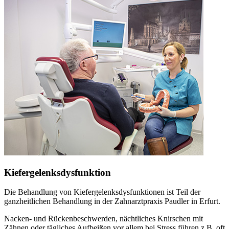
Kiefergelenksdysfunktion
Die Behandlung von Kiefergelenksdysfunktionen ist Teil der
ganzheitlichen Behandlung in der Zahnarztpraxis Paudler in Erfurt.
Nacken- und Rückenbeschwerden, nächtliches Knirschen mit
Zähnen oder tägliches Aufbeißen vor allem bei Stress führen z.B. oft