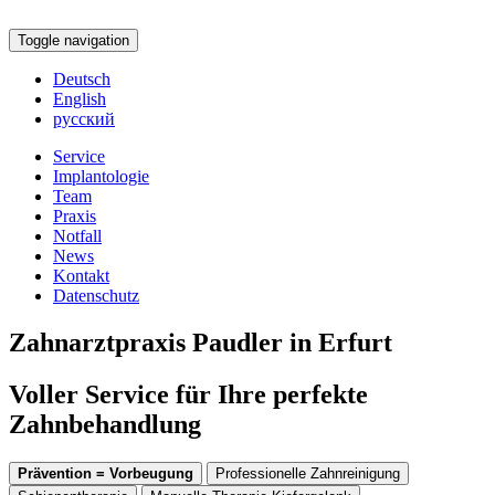
Toggle navigation
Deutsch
English
русский
Service
Implantologie
Team
Praxis
Notfall
News
Kontakt
Datenschutz
Zahnarztpraxis Paudler in Erfurt
Voller Service für Ihre perfekte
Zahnbehandlung
Prävention = Vorbeugung
Professionelle Zahnreinigung