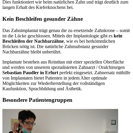
Dies funktioniert wie beim natürlichen Zahn und trägt deutlich zum
langen Erhalt des Kieferknochens bei.
Kein Beschleifen gesunder Zähne
Das Zahnimplantat trägt genau die zu ersetzende Zahnkrone – somit
ist die Lücke geschlossen. Mittels der Implantologie gibt es
kein
Beschleifen der Nachbarzähne
, wie es bei herkömmlichen
Brücken nötig ist. Die natürliche Zahnsubstanz gesunder
Nachbarzähne bleibt unberührt.
Implantate bestehen aus Reintitan mit einer speziellen Oberfläche
und werden von unserem spezialisierten Zahnarzt / Oralchirurgen
Sebastian Paudler in Erfurt
perfekt eingesetzt. Zahnersatz mithilfe
von Implantaten bietet Patienten in jedem Alter optimale
Möglichkeiten zur Wiederherstellung der vollständigen
Kaufunktion, Sprachbildung und Ästhetik.
Besondere Patientengruppen