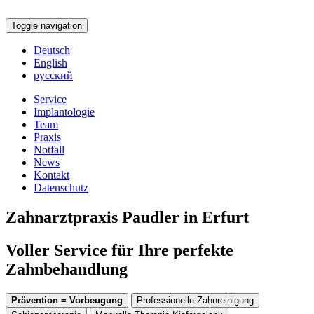
Toggle navigation
Deutsch
English
русский
Service
Implantologie
Team
Praxis
Notfall
News
Kontakt
Datenschutz
Zahnarztpraxis Paudler in Erfurt
Voller Service für Ihre perfekte
Zahnbehandlung
Prävention = Vorbeugung
Professionelle Zahnreinigung