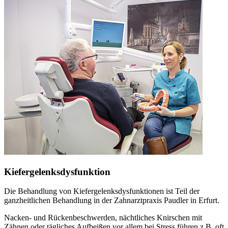
Kiefergelenksdysfunktion
Die Behandlung von Kiefergelenksdysfunktionen ist Teil der
ganzheitlichen Behandlung in der Zahnarztpraxis Paudler in Erfurt.
Nacken- und Rückenbeschwerden, nächtliches Knirschen mit
Zähnen oder tägliches Aufbeißen vor allem bei Stress führen z.B. oft