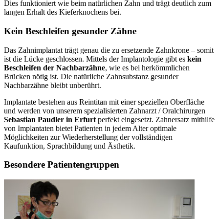
Dies funktioniert wie beim natürlichen Zahn und trägt deutlich zum
langen Erhalt des Kieferknochens bei.
Kein Beschleifen gesunder Zähne
Das Zahnimplantat trägt genau die zu ersetzende Zahnkrone – somit
ist die Lücke geschlossen. Mittels der Implantologie gibt es
kein
Beschleifen der Nachbarzähne
, wie es bei herkömmlichen
Brücken nötig ist. Die natürliche Zahnsubstanz gesunder
Nachbarzähne bleibt unberührt.
Implantate bestehen aus Reintitan mit einer speziellen Oberfläche
und werden von unserem spezialisierten Zahnarzt / Oralchirurgen
Sebastian Paudler in Erfurt
perfekt eingesetzt. Zahnersatz mithilfe
von Implantaten bietet Patienten in jedem Alter optimale
Möglichkeiten zur Wiederherstellung der vollständigen
Kaufunktion, Sprachbildung und Ästhetik.
Besondere Patientengruppen