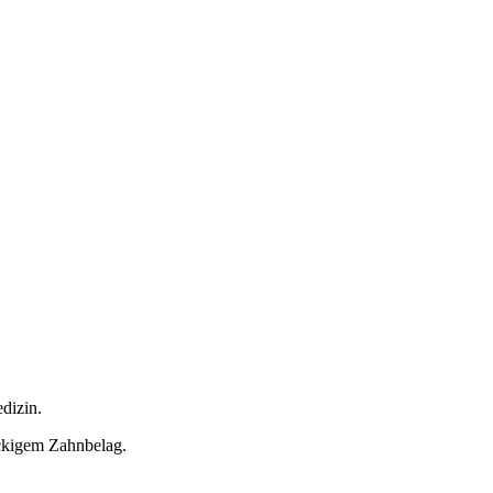
dizin.
ckigem Zahnbelag.