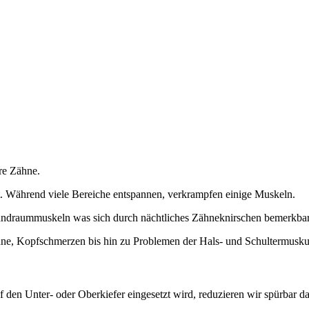
hre Zähne.
. Während viele Bereiche entspannen, verkrampfen einige Muskeln.
undraummuskeln was sich durch nächtliches Zähneknirschen bemerkba
hne, Kopfschmerzen bis hin zu Problemen der Hals- und Schultermuskul
 den Unter- oder Oberkiefer eingesetzt wird, reduzieren wir spürbar d