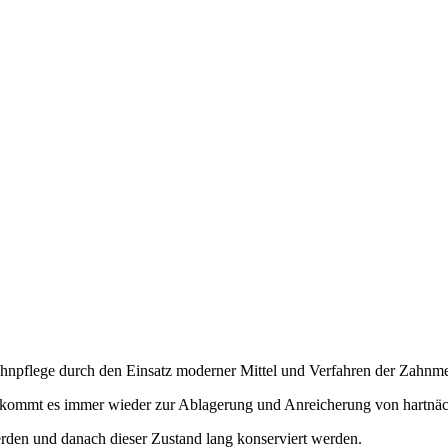
Zahnpflege durch den Einsatz moderner Mittel und Verfahren der Zahnme
n, kommt es immer wieder zur Ablagerung und Anreicherung von hartnä
erden und danach dieser Zustand lang konserviert werden.