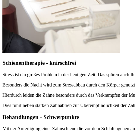
Schienentherapie - knirschfrei
Stress ist ein großes Problem in der heutigen Zeit. Das spüren auch I
Besonders die Nacht wird zum Stressabbau durch den Körper genutzt
Hierdurch leiden die Zähne besonders durch das Verkrampfen der M
Dies führt neben starken Zahnabrieb zur Überempfindlichkeit der Zä
Behandlungen - Schwerpunkte
Mit der Anfertigung einer Zahnschiene die vor dem Schlafengehen auf