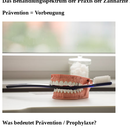
Das Behandlungsspektrum der Praxis der Zahnärzte Pa
Prävention = Vorbeugung
Was bedeutet Prävention / Prophylaxe?