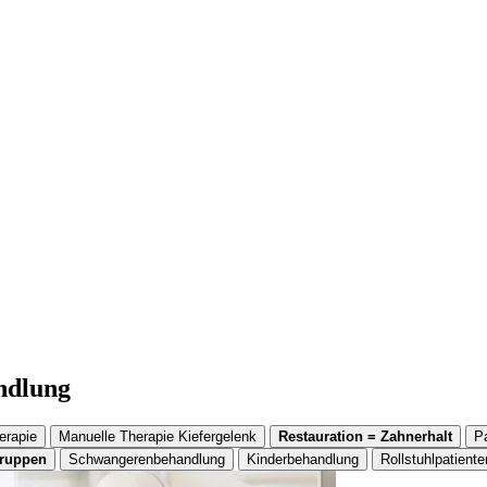
andlung
erapie
Manuelle Therapie Kiefergelenk
Restauration = Zahnerhalt
P
gruppen
Schwangerenbehandlung
Kinderbehandlung
Rollstuhlpatiente