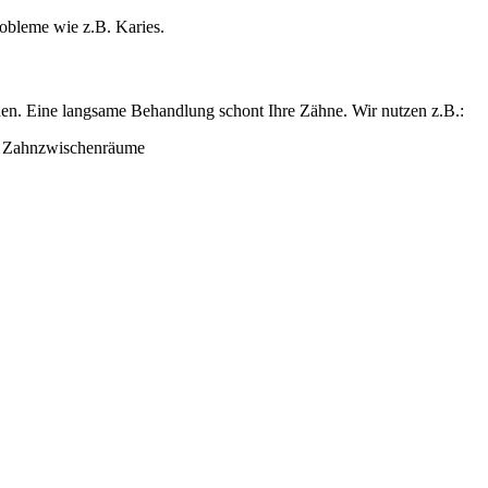
obleme wie z.B. Karies.
rden. Eine langsame Behandlung schont Ihre Zähne. Wir nutzen z.B.:
d Zahnzwischenräume