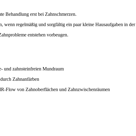
kute Behandlung erst bei Zahnschmerzen.
, wenn regelmäßig und sorgfältig ein paar kleine Hausaufgaben in de
 Zahnprobleme entstehen vorbeugen.
ue- und zahnsteinfreien Mundraum
. durch Zahnanfärben
 AIR-Flow von Zahnoberflächen und Zahnzwischenräumen