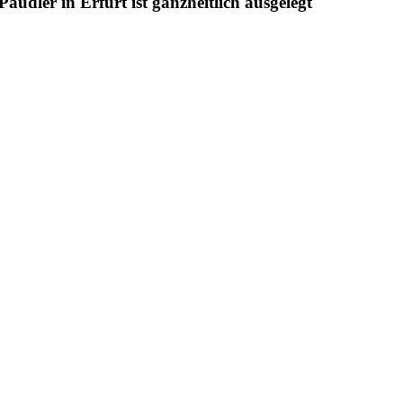
udler in Erfurt ist ganzheitlich ausgelegt