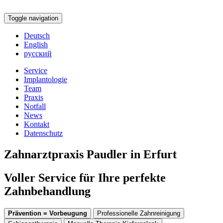
Toggle navigation
Deutsch
English
русский
Service
Implantologie
Team
Praxis
Notfall
News
Kontakt
Datenschutz
Zahnarztpraxis Paudler in Erfurt
Voller Service für Ihre perfekte
Zahnbehandlung
Prävention = Vorbeugung
Professionelle Zahnreinigung