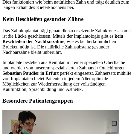
Dies funktioniert wie beim natürlichen Zahn und trägt deutlich zum
langen Erhalt des Kieferknochens bei.
Kein Beschleifen gesunder Zähne
Das Zahnimplantat trägt genau die zu ersetzende Zahnkrone – somit
ist die Lücke geschlossen. Mittels der Implantologie gibt es
kein
Beschleifen der Nachbarzähne
, wie es bei herkömmlichen
Brücken nötig ist. Die natürliche Zahnsubstanz gesunder
Nachbarzähne bleibt unberührt.
Implantate bestehen aus Reintitan mit einer speziellen Oberfläche
und werden von unserem spezialisierten Zahnarzt / Oralchirurgen
Sebastian Paudler in Erfurt
perfekt eingesetzt. Zahnersatz mithilfe
von Implantaten bietet Patienten in jedem Alter optimale
Möglichkeiten zur Wiederherstellung der vollständigen
Kaufunktion, Sprachbildung und Ästhetik.
Besondere Patientengruppen