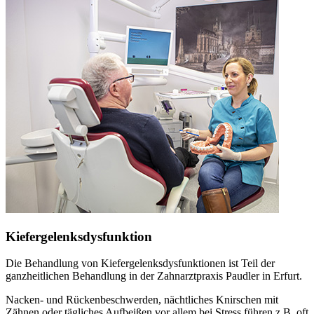
Kiefergelenksdysfunktion
Die Behandlung von Kiefergelenksdysfunktionen ist Teil der
ganzheitlichen Behandlung in der Zahnarztpraxis Paudler in Erfurt.
Nacken- und Rückenbeschwerden, nächtliches Knirschen mit
Zähnen oder tägliches Aufbeißen vor allem bei Stress führen z.B. oft