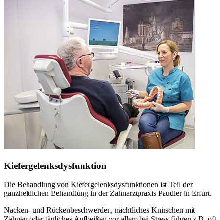
Kiefergelenksdysfunktion
Die Behandlung von Kiefergelenksdysfunktionen ist Teil der
ganzheitlichen Behandlung in der Zahnarztpraxis Paudler in Erfurt.
Nacken- und Rückenbeschwerden, nächtliches Knirschen mit
Zähnen oder tägliches Aufbeißen vor allem bei Stress führen z.B. oft