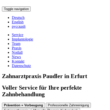
Toggle navigation
Deutsch
English
русский
Service
Implantologie
Team
Praxis
Notfall
News
Kontakt
Datenschutz
Zahnarztpraxis Paudler in Erfurt
Voller Service für Ihre perfekte
Zahnbehandlung
Prävention = Vorbeugung
Professionelle Zahnreinigung