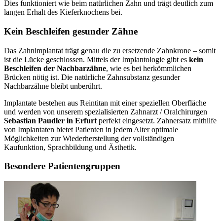
Dies funktioniert wie beim natürlichen Zahn und trägt deutlich zum
langen Erhalt des Kieferknochens bei.
Kein Beschleifen gesunder Zähne
Das Zahnimplantat trägt genau die zu ersetzende Zahnkrone – somit
ist die Lücke geschlossen. Mittels der Implantologie gibt es
kein
Beschleifen der Nachbarzähne
, wie es bei herkömmlichen
Brücken nötig ist. Die natürliche Zahnsubstanz gesunder
Nachbarzähne bleibt unberührt.
Implantate bestehen aus Reintitan mit einer speziellen Oberfläche
und werden von unserem spezialisierten Zahnarzt / Oralchirurgen
Sebastian Paudler in Erfurt
perfekt eingesetzt. Zahnersatz mithilfe
von Implantaten bietet Patienten in jedem Alter optimale
Möglichkeiten zur Wiederherstellung der vollständigen
Kaufunktion, Sprachbildung und Ästhetik.
Besondere Patientengruppen