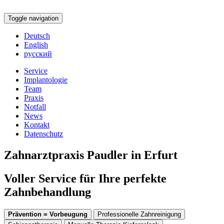
Toggle navigation
Deutsch
English
русский
Service
Implantologie
Team
Praxis
Notfall
News
Kontakt
Datenschutz
Zahnarztpraxis Paudler in Erfurt
Voller Service für Ihre perfekte
Zahnbehandlung
Prävention = Vorbeugung
Professionelle Zahnreinigung