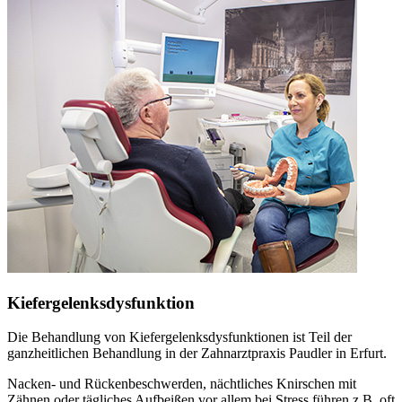
Kiefergelenksdysfunktion
Die Behandlung von Kiefergelenksdysfunktionen ist Teil der
ganzheitlichen Behandlung in der Zahnarztpraxis Paudler in Erfurt.
Nacken- und Rückenbeschwerden, nächtliches Knirschen mit
Zähnen oder tägliches Aufbeißen vor allem bei Stress führen z.B. oft