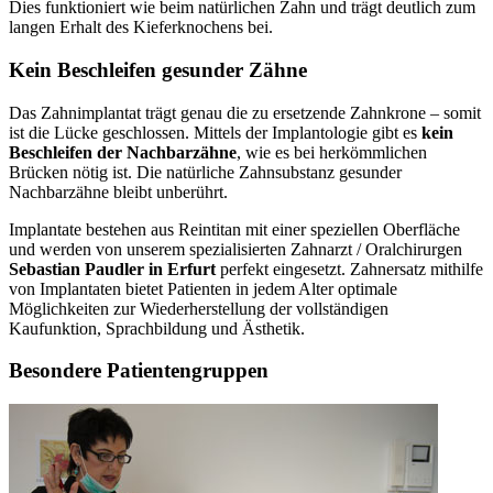
Dies funktioniert wie beim natürlichen Zahn und trägt deutlich zum
langen Erhalt des Kieferknochens bei.
Kein Beschleifen gesunder Zähne
Das Zahnimplantat trägt genau die zu ersetzende Zahnkrone – somit
ist die Lücke geschlossen. Mittels der Implantologie gibt es
kein
Beschleifen der Nachbarzähne
, wie es bei herkömmlichen
Brücken nötig ist. Die natürliche Zahnsubstanz gesunder
Nachbarzähne bleibt unberührt.
Implantate bestehen aus Reintitan mit einer speziellen Oberfläche
und werden von unserem spezialisierten Zahnarzt / Oralchirurgen
Sebastian Paudler in Erfurt
perfekt eingesetzt. Zahnersatz mithilfe
von Implantaten bietet Patienten in jedem Alter optimale
Möglichkeiten zur Wiederherstellung der vollständigen
Kaufunktion, Sprachbildung und Ästhetik.
Besondere Patientengruppen