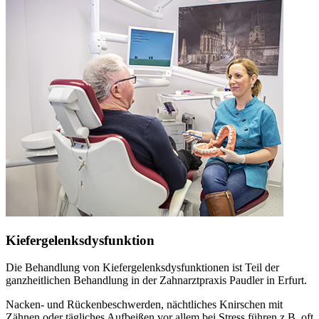
Kiefergelenksdysfunktion
Die Behandlung von Kiefergelenksdysfunktionen ist Teil der
ganzheitlichen Behandlung in der Zahnarztpraxis Paudler in Erfurt.
Nacken- und Rückenbeschwerden, nächtliches Knirschen mit
Zähnen oder tägliches Aufbeißen vor allem bei Stress führen z.B. oft