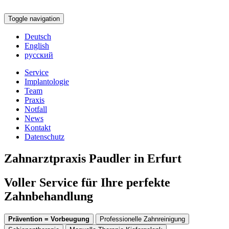
Toggle navigation
Deutsch
English
русский
Service
Implantologie
Team
Praxis
Notfall
News
Kontakt
Datenschutz
Zahnarztpraxis Paudler in Erfurt
Voller Service für Ihre perfekte
Zahnbehandlung
Prävention = Vorbeugung
Professionelle Zahnreinigung