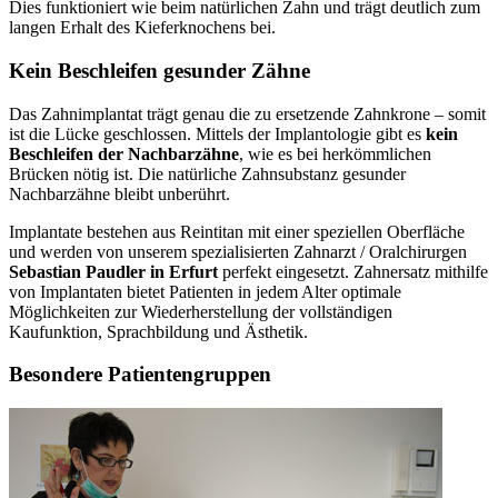
Dies funktioniert wie beim natürlichen Zahn und trägt deutlich zum
langen Erhalt des Kieferknochens bei.
Kein Beschleifen gesunder Zähne
Das Zahnimplantat trägt genau die zu ersetzende Zahnkrone – somit
ist die Lücke geschlossen. Mittels der Implantologie gibt es
kein
Beschleifen der Nachbarzähne
, wie es bei herkömmlichen
Brücken nötig ist. Die natürliche Zahnsubstanz gesunder
Nachbarzähne bleibt unberührt.
Implantate bestehen aus Reintitan mit einer speziellen Oberfläche
und werden von unserem spezialisierten Zahnarzt / Oralchirurgen
Sebastian Paudler in Erfurt
perfekt eingesetzt. Zahnersatz mithilfe
von Implantaten bietet Patienten in jedem Alter optimale
Möglichkeiten zur Wiederherstellung der vollständigen
Kaufunktion, Sprachbildung und Ästhetik.
Besondere Patientengruppen