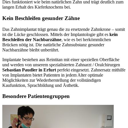
Dies funktioniert wie beim natürlichen Zahn und trägt deutlich zum
langen Erhalt des Kieferknochens bei.
Kein Beschleifen gesunder Zähne
Das Zahnimplantat trägt genau die zu ersetzende Zahnkrone – somit
ist die Lücke geschlossen. Mittels der Implantologie gibt es
kein
Beschleifen der Nachbarzähne
, wie es bei herkömmlichen
Brücken nötig ist. Die natürliche Zahnsubstanz gesunder
Nachbarzähne bleibt unberührt.
Implantate bestehen aus Reintitan mit einer speziellen Oberfläche
und werden von unserem spezialisierten Zahnarzt / Oralchirurgen
Sebastian Paudler in Erfurt
perfekt eingesetzt. Zahnersatz mithilfe
von Implantaten bietet Patienten in jedem Alter optimale
Möglichkeiten zur Wiederherstellung der vollständigen
Kaufunktion, Sprachbildung und Ästhetik.
Besondere Patientengruppen