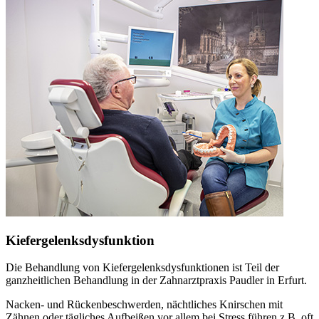
Kiefergelenksdysfunktion
Die Behandlung von Kiefergelenksdysfunktionen ist Teil der
ganzheitlichen Behandlung in der Zahnarztpraxis Paudler in Erfurt.
Nacken- und Rückenbeschwerden, nächtliches Knirschen mit
Zähnen oder tägliches Aufbeißen vor allem bei Stress führen z.B. oft