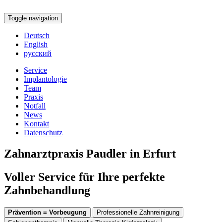
Toggle navigation
Deutsch
English
русский
Service
Implantologie
Team
Praxis
Notfall
News
Kontakt
Datenschutz
Zahnarztpraxis Paudler in Erfurt
Voller Service für Ihre perfekte
Zahnbehandlung
Prävention = Vorbeugung
Professionelle Zahnreinigung