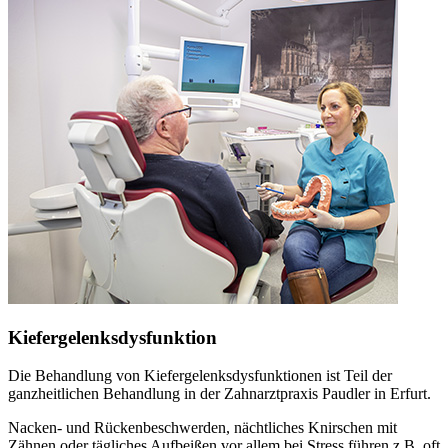
Kiefergelenksdysfunktion
Die Behandlung von Kiefergelenksdysfunktionen ist Teil der
ganzheitlichen Behandlung in der Zahnarztpraxis Paudler in Erfurt.
Nacken- und Rückenbeschwerden, nächtliches Knirschen mit
Zähnen oder tägliches Aufbeißen vor allem bei Stress führen z.B. oft