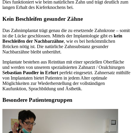
Dies funktioniert wie beim natürlichen Zahn und trägt deutlich zum
langen Erhalt des Kieferknochens bei.
Kein Beschleifen gesunder Zähne
Das Zahnimplantat trägt genau die zu ersetzende Zahnkrone – somit
ist die Lücke geschlossen. Mittels der Implantologie gibt es
kein
Beschleifen der Nachbarzähne
, wie es bei herkömmlichen
Brücken nötig ist. Die natürliche Zahnsubstanz gesunder
Nachbarzähne bleibt unberührt.
Implantate bestehen aus Reintitan mit einer speziellen Oberfläche
und werden von unserem spezialisierten Zahnarzt / Oralchirurgen
Sebastian Paudler in Erfurt
perfekt eingesetzt. Zahnersatz mithilfe
von Implantaten bietet Patienten in jedem Alter optimale
Möglichkeiten zur Wiederherstellung der vollständigen
Kaufunktion, Sprachbildung und Ästhetik.
Besondere Patientengruppen