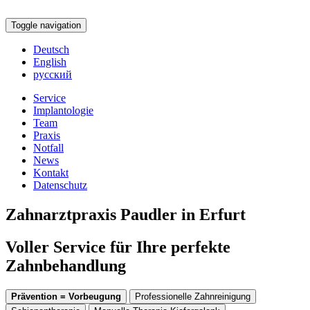
Toggle navigation
Deutsch
English
русский
Service
Implantologie
Team
Praxis
Notfall
News
Kontakt
Datenschutz
Zahnarztpraxis Paudler in Erfurt
Voller Service für Ihre perfekte
Zahnbehandlung
Prävention = Vorbeugung
Professionelle Zahnreinigung