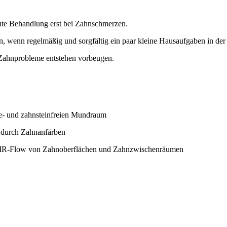
kute Behandlung erst bei Zahnschmerzen.
, wenn regelmäßig und sorgfältig ein paar kleine Hausaufgaben in de
 Zahnprobleme entstehen vorbeugen.
ue- und zahnsteinfreien Mundraum
. durch Zahnanfärben
 AIR-Flow von Zahnoberflächen und Zahnzwischenräumen