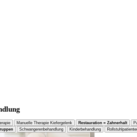
andlung
erapie
Manuelle Therapie Kiefergelenk
Restauration = Zahnerhalt
P
gruppen
Schwangerenbehandlung
Kinderbehandlung
Rollstuhlpatiente