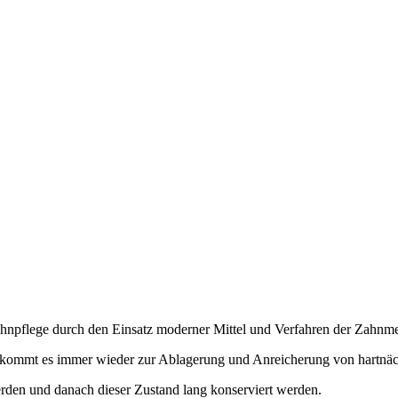
Zahnpflege durch den Einsatz moderner Mittel und Verfahren der Zahnme
n, kommt es immer wieder zur Ablagerung und Anreicherung von hartnä
erden und danach dieser Zustand lang konserviert werden.