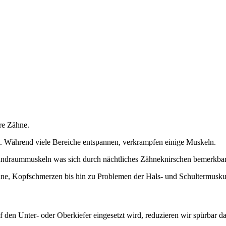
hre Zähne.
. Während viele Bereiche entspannen, verkrampfen einige Muskeln.
undraummuskeln was sich durch nächtliches Zähneknirschen bemerkba
hne, Kopfschmerzen bis hin zu Problemen der Hals- und Schultermuskul
 den Unter- oder Oberkiefer eingesetzt wird, reduzieren wir spürbar d