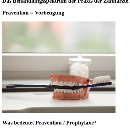
Das Behandlungsspektrum der Praxis der Zahnärzte Pa
Prävention = Vorbeugung
Was bedeutet Prävention / Prophylaxe?