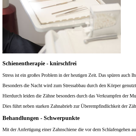
Schienentherapie - knirschfrei
Stress ist ein großes Problem in der heutigen Zeit. Das spüren auch I
Besonders die Nacht wird zum Stressabbau durch den Körper genutzt
Hierdurch leiden die Zähne besonders durch das Verkrampfen der M
Dies führt neben starken Zahnabrieb zur Überempfindlichkeit der Zä
Behandlungen - Schwerpunkte
Mit der Anfertigung einer Zahnschiene die vor dem Schlafengehen auf