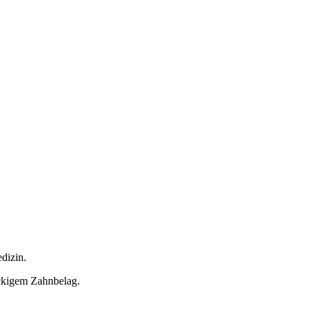
dizin.
ckigem Zahnbelag.