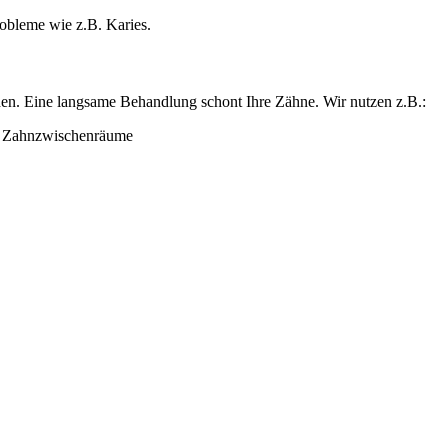
obleme wie z.B. Karies.
rden. Eine langsame Behandlung schont Ihre Zähne. Wir nutzen z.B.:
d Zahnzwischenräume