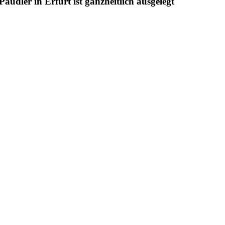
udler in Erfurt ist ganzheitlich ausgelegt