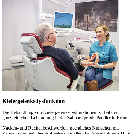
Kiefergelenksdysfunktion
Die Behandlung von Kiefergelenksdysfunktionen ist Teil der
ganzheitlichen Behandlung in der Zahnarztpraxis Paudler in Erfurt.
Nacken- und Rückenbeschwerden, nächtliches Knirschen mit
Zähnen oder tägliches Aufbeißen vor allem bei Stress führen z.B. oft