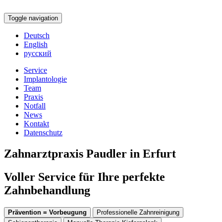
Toggle navigation
Deutsch
English
русский
Service
Implantologie
Team
Praxis
Notfall
News
Kontakt
Datenschutz
Zahnarztpraxis Paudler in Erfurt
Voller Service für Ihre perfekte
Zahnbehandlung
Prävention = Vorbeugung
Professionelle Zahnreinigung