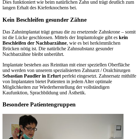
Dies funktioniert wie beim natürlichen Zahn und trägt deutlich zum
langen Erhalt des Kieferknochens bei.
Kein Beschleifen gesunder Zähne
Das Zahnimplantat trägt genau die zu ersetzende Zahnkrone – somit
ist die Lücke geschlossen. Mittels der Implantologie gibt es
kein
Beschleifen der Nachbarzähne
, wie es bei herkömmlichen
Brücken nötig ist. Die natürliche Zahnsubstanz gesunder
Nachbarzähne bleibt unberührt.
Implantate bestehen aus Reintitan mit einer speziellen Oberfläche
und werden von unserem spezialisierten Zahnarzt / Oralchirurgen
Sebastian Paudler in Erfurt
perfekt eingesetzt. Zahnersatz mithilfe
von Implantaten bietet Patienten in jedem Alter optimale
Möglichkeiten zur Wiederherstellung der vollständigen
Kaufunktion, Sprachbildung und Ästhetik.
Besondere Patientengruppen