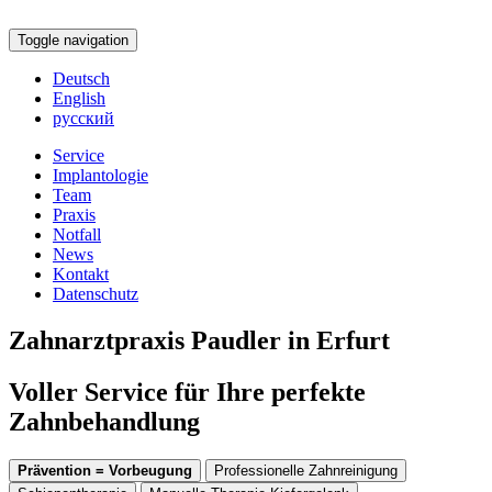
Toggle navigation
Deutsch
English
русский
Service
Implantologie
Team
Praxis
Notfall
News
Kontakt
Datenschutz
Zahnarztpraxis Paudler in Erfurt
Voller Service für Ihre perfekte
Zahnbehandlung
Prävention = Vorbeugung
Professionelle Zahnreinigung