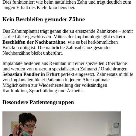
Dies funktioniert wie beim natürlichen Zahn und trägt deutlich zum
langen Erhalt des Kieferknochens bei.
Kein Beschleifen gesunder Zähne
Das Zahnimplantat trägt genau die zu ersetzende Zahnkrone – somit
ist die Lücke geschlossen. Mittels der Implantologie gibt es
kein
Beschleifen der Nachbarzähne
, wie es bei herkömmlichen
Brücken nötig ist. Die natürliche Zahnsubstanz gesunder
Nachbarzähne bleibt unberührt.
Implantate bestehen aus Reintitan mit einer speziellen Oberfläche
und werden von unserem spezialisierten Zahnarzt / Oralchirurgen
Sebastian Paudler in Erfurt
perfekt eingesetzt. Zahnersatz mithilfe
von Implantaten bietet Patienten in jedem Alter optimale
Möglichkeiten zur Wiederherstellung der vollständigen
Kaufunktion, Sprachbildung und Ästhetik.
Besondere Patientengruppen