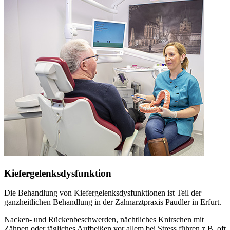
Kiefergelenksdysfunktion
Die Behandlung von Kiefergelenksdysfunktionen ist Teil der
ganzheitlichen Behandlung in der Zahnarztpraxis Paudler in Erfurt.
Nacken- und Rückenbeschwerden, nächtliches Knirschen mit
Zähnen oder tägliches Aufbeißen vor allem bei Stress führen z.B. oft