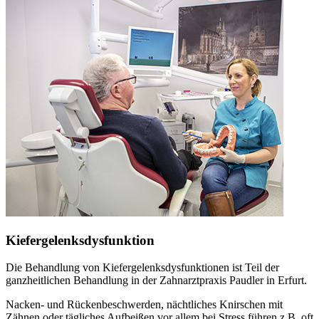
Kiefergelenksdysfunktion
Die Behandlung von Kiefergelenksdysfunktionen ist Teil der
ganzheitlichen Behandlung in der Zahnarztpraxis Paudler in Erfurt.
Nacken- und Rückenbeschwerden, nächtliches Knirschen mit
Zähnen oder tägliches Aufbeißen vor allem bei Stress führen z.B. oft