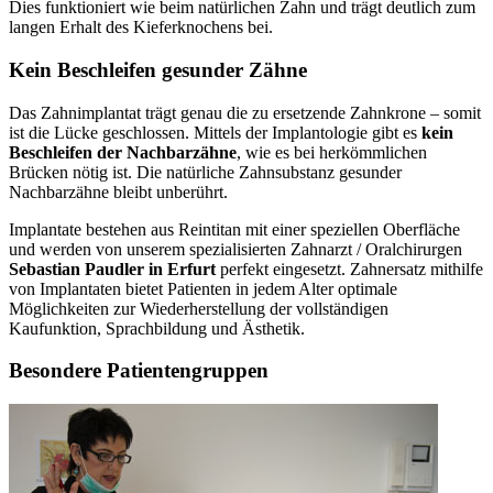
Dies funktioniert wie beim natürlichen Zahn und trägt deutlich zum
langen Erhalt des Kieferknochens bei.
Kein Beschleifen gesunder Zähne
Das Zahnimplantat trägt genau die zu ersetzende Zahnkrone – somit
ist die Lücke geschlossen. Mittels der Implantologie gibt es
kein
Beschleifen der Nachbarzähne
, wie es bei herkömmlichen
Brücken nötig ist. Die natürliche Zahnsubstanz gesunder
Nachbarzähne bleibt unberührt.
Implantate bestehen aus Reintitan mit einer speziellen Oberfläche
und werden von unserem spezialisierten Zahnarzt / Oralchirurgen
Sebastian Paudler in Erfurt
perfekt eingesetzt. Zahnersatz mithilfe
von Implantaten bietet Patienten in jedem Alter optimale
Möglichkeiten zur Wiederherstellung der vollständigen
Kaufunktion, Sprachbildung und Ästhetik.
Besondere Patientengruppen