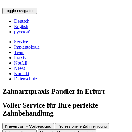
Toggle navigation
Deutsch
English
русский
Service
Implantologie
Team
Praxis
Notfall
News
Kontakt
Datenschutz
Zahnarztpraxis Paudler in Erfurt
Voller Service für Ihre perfekte
Zahnbehandlung
Prävention = Vorbeugung
Professionelle Zahnreinigung