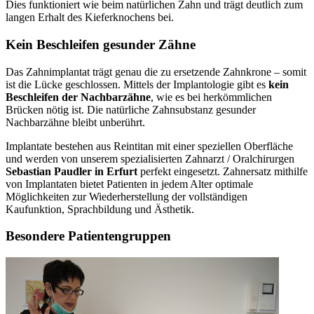
Dies funktioniert wie beim natürlichen Zahn und trägt deutlich zum
langen Erhalt des Kieferknochens bei.
Kein Beschleifen gesunder Zähne
Das Zahnimplantat trägt genau die zu ersetzende Zahnkrone – somit
ist die Lücke geschlossen. Mittels der Implantologie gibt es
kein
Beschleifen der Nachbarzähne
, wie es bei herkömmlichen
Brücken nötig ist. Die natürliche Zahnsubstanz gesunder
Nachbarzähne bleibt unberührt.
Implantate bestehen aus Reintitan mit einer speziellen Oberfläche
und werden von unserem spezialisierten Zahnarzt / Oralchirurgen
Sebastian Paudler in Erfurt
perfekt eingesetzt. Zahnersatz mithilfe
von Implantaten bietet Patienten in jedem Alter optimale
Möglichkeiten zur Wiederherstellung der vollständigen
Kaufunktion, Sprachbildung und Ästhetik.
Besondere Patientengruppen