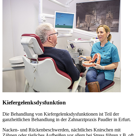
Kiefergelenksdysfunktion
Die Behandlung von Kiefergelenksdysfunktionen ist Teil der
ganzheitlichen Behandlung in der Zahnarztpraxis Paudler in Erfurt.
Nacken- und Rückenbeschwerden, nächtliches Knirschen mit
Zähnen oder tägliches Aufbeißen vor allem bei Stress führen z.B. oft