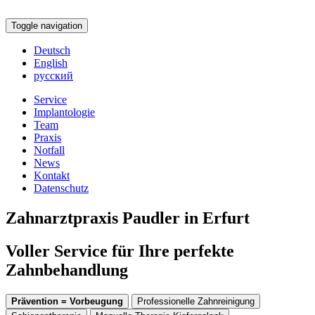
Toggle navigation
Deutsch
English
русский
Service
Implantologie
Team
Praxis
Notfall
News
Kontakt
Datenschutz
Zahnarztpraxis Paudler in Erfurt
Voller Service für Ihre perfekte
Zahnbehandlung
Prävention = Vorbeugung
Professionelle Zahnreinigung