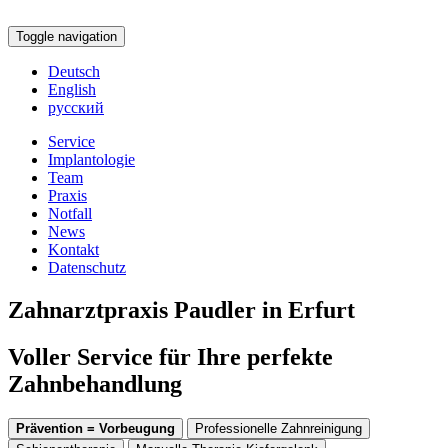
Toggle navigation
Deutsch
English
русский
Service
Implantologie
Team
Praxis
Notfall
News
Kontakt
Datenschutz
Zahnarztpraxis Paudler in Erfurt
Voller Service für Ihre perfekte
Zahnbehandlung
Prävention = Vorbeugung
Professionelle Zahnreinigung