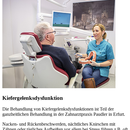
Kiefergelenksdysfunktion
Die Behandlung von Kiefergelenksdysfunktionen ist Teil der
ganzheitlichen Behandlung in der Zahnarztpraxis Paudler in Erfurt.
Nacken- und Rückenbeschwerden, nächtliches Knirschen mit
Zähnen oder tägliches Aufbeißen vor allem bei Stress führen z.B. oft