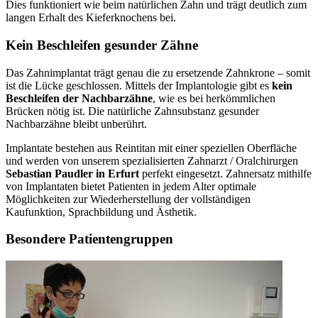
Dies funktioniert wie beim natürlichen Zahn und trägt deutlich zum
langen Erhalt des Kieferknochens bei.
Kein Beschleifen gesunder Zähne
Das Zahnimplantat trägt genau die zu ersetzende Zahnkrone – somit
ist die Lücke geschlossen. Mittels der Implantologie gibt es
kein
Beschleifen der Nachbarzähne
, wie es bei herkömmlichen
Brücken nötig ist. Die natürliche Zahnsubstanz gesunder
Nachbarzähne bleibt unberührt.
Implantate bestehen aus Reintitan mit einer speziellen Oberfläche
und werden von unserem spezialisierten Zahnarzt / Oralchirurgen
Sebastian Paudler in Erfurt
perfekt eingesetzt. Zahnersatz mithilfe
von Implantaten bietet Patienten in jedem Alter optimale
Möglichkeiten zur Wiederherstellung der vollständigen
Kaufunktion, Sprachbildung und Ästhetik.
Besondere Patientengruppen