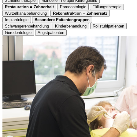
Schienentherapie
Manuelle Therapie Kiefergelenk
Restauration = Zahnerhalt
Parodontologie
Füllungstherapie
Wurzelkanalbehandlung
Rekonstruktion = Zahnersatz
Implantologie
Besondere Patientengruppen
Schwangerenbehandlung
Kinderbehandlung
Rollstuhlpatienten
Gerodontologie
Angstpatienten