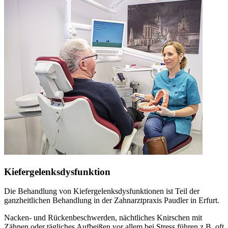
Kiefergelenksdysfunktion
Die Behandlung von Kiefergelenksdysfunktionen ist Teil der
ganzheitlichen Behandlung in der Zahnarztpraxis Paudler in Erfurt.
Nacken- und Rückenbeschwerden, nächtliches Knirschen mit
Zähnen oder tägliches Aufbeißen vor allem bei Stress führen z.B. oft