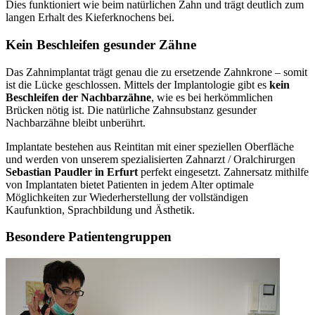
Dies funktioniert wie beim natürlichen Zahn und trägt deutlich zum
langen Erhalt des Kieferknochens bei.
Kein Beschleifen gesunder Zähne
Das Zahnimplantat trägt genau die zu ersetzende Zahnkrone – somit
ist die Lücke geschlossen. Mittels der Implantologie gibt es
kein
Beschleifen der Nachbarzähne
, wie es bei herkömmlichen
Brücken nötig ist. Die natürliche Zahnsubstanz gesunder
Nachbarzähne bleibt unberührt.
Implantate bestehen aus Reintitan mit einer speziellen Oberfläche
und werden von unserem spezialisierten Zahnarzt / Oralchirurgen
Sebastian Paudler in Erfurt
perfekt eingesetzt. Zahnersatz mithilfe
von Implantaten bietet Patienten in jedem Alter optimale
Möglichkeiten zur Wiederherstellung der vollständigen
Kaufunktion, Sprachbildung und Ästhetik.
Besondere Patientengruppen