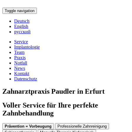
Toggle navigation
Deutsch
English
русский
Service
Implantologie
Team
Praxis
Notfall
News
Kontakt
Datenschutz
Zahnarztpraxis Paudler in Erfurt
Voller Service für Ihre perfekte
Zahnbehandlung
Prävention = Vorbeugung
Professionelle Zahnreinigung