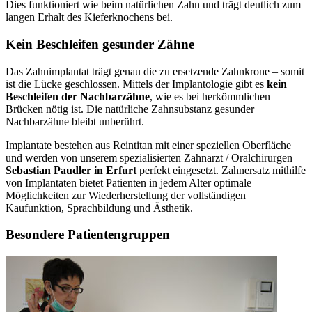
Dies funktioniert wie beim natürlichen Zahn und trägt deutlich zum
langen Erhalt des Kieferknochens bei.
Kein Beschleifen gesunder Zähne
Das Zahnimplantat trägt genau die zu ersetzende Zahnkrone – somit
ist die Lücke geschlossen. Mittels der Implantologie gibt es
kein
Beschleifen der Nachbarzähne
, wie es bei herkömmlichen
Brücken nötig ist. Die natürliche Zahnsubstanz gesunder
Nachbarzähne bleibt unberührt.
Implantate bestehen aus Reintitan mit einer speziellen Oberfläche
und werden von unserem spezialisierten Zahnarzt / Oralchirurgen
Sebastian Paudler in Erfurt
perfekt eingesetzt. Zahnersatz mithilfe
von Implantaten bietet Patienten in jedem Alter optimale
Möglichkeiten zur Wiederherstellung der vollständigen
Kaufunktion, Sprachbildung und Ästhetik.
Besondere Patientengruppen