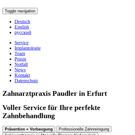
Toggle navigation
Deutsch
English
русский
Service
Implantologie
Team
Praxis
Notfall
News
Kontakt
Datenschutz
Zahnarztpraxis Paudler in Erfurt
Voller Service für Ihre perfekte
Zahnbehandlung
Prävention = Vorbeugung
Professionelle Zahnreinigung