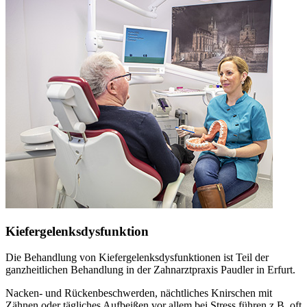
Kiefergelenksdysfunktion
Die Behandlung von Kiefergelenksdysfunktionen ist Teil der
ganzheitlichen Behandlung in der Zahnarztpraxis Paudler in Erfurt.
Nacken- und Rückenbeschwerden, nächtliches Knirschen mit
Zähnen oder tägliches Aufbeißen vor allem bei Stress führen z.B. oft