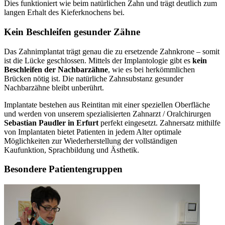
Dies funktioniert wie beim natürlichen Zahn und trägt deutlich zum
langen Erhalt des Kieferknochens bei.
Kein Beschleifen gesunder Zähne
Das Zahnimplantat trägt genau die zu ersetzende Zahnkrone – somit
ist die Lücke geschlossen. Mittels der Implantologie gibt es
kein
Beschleifen der Nachbarzähne
, wie es bei herkömmlichen
Brücken nötig ist. Die natürliche Zahnsubstanz gesunder
Nachbarzähne bleibt unberührt.
Implantate bestehen aus Reintitan mit einer speziellen Oberfläche
und werden von unserem spezialisierten Zahnarzt / Oralchirurgen
Sebastian Paudler in Erfurt
perfekt eingesetzt. Zahnersatz mithilfe
von Implantaten bietet Patienten in jedem Alter optimale
Möglichkeiten zur Wiederherstellung der vollständigen
Kaufunktion, Sprachbildung und Ästhetik.
Besondere Patientengruppen