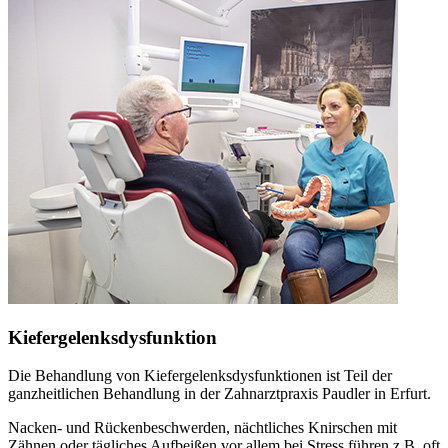
Kiefergelenksdysfunktion
Die Behandlung von Kiefergelenksdysfunktionen ist Teil der
ganzheitlichen Behandlung in der Zahnarztpraxis Paudler in Erfurt.
Nacken- und Rückenbeschwerden, nächtliches Knirschen mit
Zähnen oder tägliches Aufbeißen vor allem bei Stress führen z.B. oft