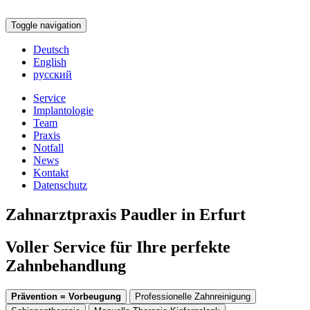
Toggle navigation
Deutsch
English
русский
Service
Implantologie
Team
Praxis
Notfall
News
Kontakt
Datenschutz
Zahnarztpraxis Paudler in Erfurt
Voller Service für Ihre perfekte
Zahnbehandlung
Prävention = Vorbeugung
Professionelle Zahnreinigung