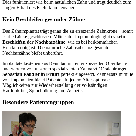
Dies funktioniert wie beim natürlichen Zahn und trägt deutlich zum
langen Erhalt des Kieferknochens bei.
Kein Beschleifen gesunder Zähne
Das Zahnimplantat trägt genau die zu ersetzende Zahnkrone – somit
ist die Lücke geschlossen. Mittels der Implantologie gibt es
kein
Beschleifen der Nachbarzähne
, wie es bei herkömmlichen
Brücken nötig ist. Die natürliche Zahnsubstanz gesunder
Nachbarzähne bleibt unberührt.
Implantate bestehen aus Reintitan mit einer speziellen Oberfläche
und werden von unserem spezialisierten Zahnarzt / Oralchirurgen
Sebastian Paudler in Erfurt
perfekt eingesetzt. Zahnersatz mithilfe
von Implantaten bietet Patienten in jedem Alter optimale
Möglichkeiten zur Wiederherstellung der vollständigen
Kaufunktion, Sprachbildung und Ästhetik.
Besondere Patientengruppen