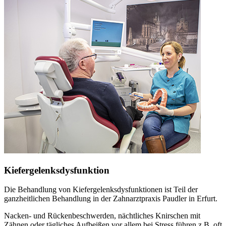
Kiefergelenksdysfunktion
Die Behandlung von Kiefergelenksdysfunktionen ist Teil der
ganzheitlichen Behandlung in der Zahnarztpraxis Paudler in Erfurt.
Nacken- und Rückenbeschwerden, nächtliches Knirschen mit
Zähnen oder tägliches Aufbeißen vor allem bei Stress führen z.B. oft