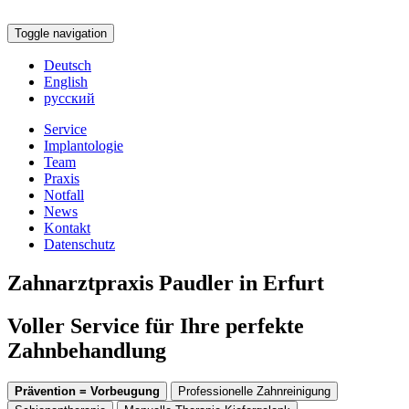
Toggle navigation
Deutsch
English
русский
Service
Implantologie
Team
Praxis
Notfall
News
Kontakt
Datenschutz
Zahnarztpraxis Paudler in Erfurt
Voller Service für Ihre perfekte
Zahnbehandlung
Prävention = Vorbeugung
Professionelle Zahnreinigung