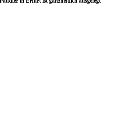
udler in Erfurt ist ganzheitlich ausgelegt