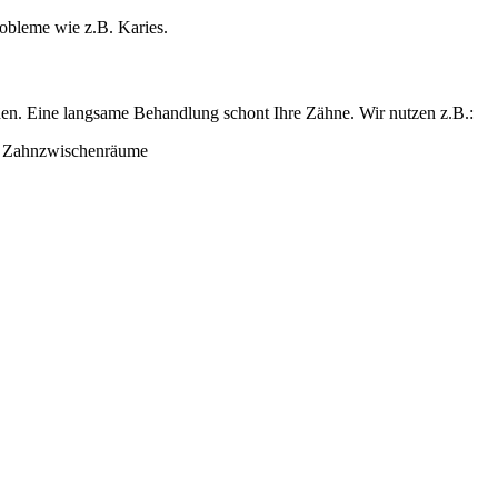
obleme wie z.B. Karies.
rden. Eine langsame Behandlung schont Ihre Zähne. Wir nutzen z.B.:
d Zahnzwischenräume