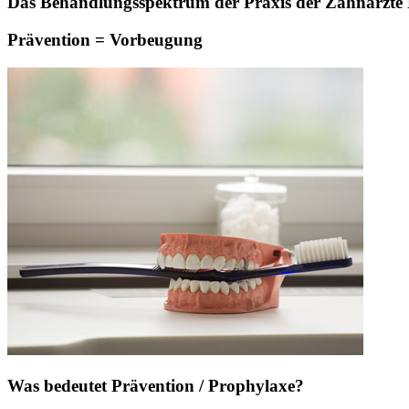
Das Behandlungsspektrum der Praxis der Zahnärzte Pa
Prävention = Vorbeugung
Was bedeutet Prävention / Prophylaxe?