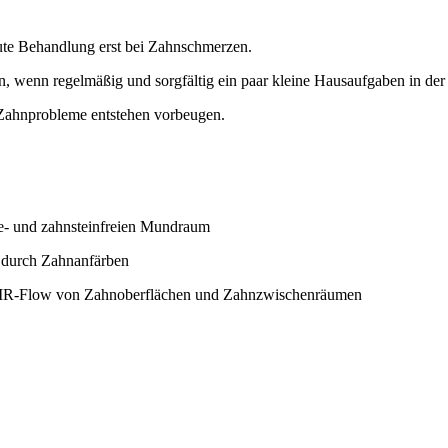
kute Behandlung erst bei Zahnschmerzen.
, wenn regelmäßig und sorgfältig ein paar kleine Hausaufgaben in de
 Zahnprobleme entstehen vorbeugen.
ue- und zahnsteinfreien Mundraum
. durch Zahnanfärben
 AIR-Flow von Zahnoberflächen und Zahnzwischenräumen