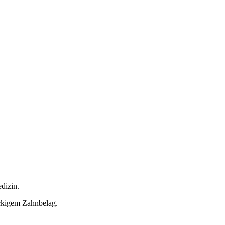
dizin.
ckigem Zahnbelag.