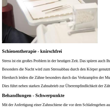
Schienentherapie - knirschfrei
Stress ist ein großes Problem in der heutigen Zeit. Das spüren auch I
Besonders die Nacht wird zum Stressabbau durch den Körper genutzt
Hierdurch leiden die Zähne besonders durch das Verkrampfen der M
Dies führt neben starken Zahnabrieb zur Überempfindlichkeit der Zä
Behandlungen - Schwerpunkte
Mit der Anfertigung einer Zahnschiene die vor dem Schlafengehen auf