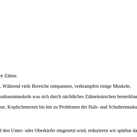
hre Zähne.
. Während viele Bereiche entspannen, verkrampfen einige Muskeln.
undraummuskeln was sich durch nächtliches Zähneknirschen bemerkba
hne, Kopfschmerzen bis hin zu Problemen der Hals- und Schultermuskul
 den Unter- oder Oberkiefer eingesetzt wird, reduzieren wir spürbar d