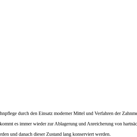
Zahnpflege durch den Einsatz moderner Mittel und Verfahren der Zahnme
n, kommt es immer wieder zur Ablagerung und Anreicherung von hartnä
erden und danach dieser Zustand lang konserviert werden.