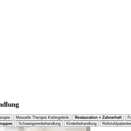
andlung
erapie
Manuelle Therapie Kiefergelenk
Restauration = Zahnerhalt
P
gruppen
Schwangerenbehandlung
Kinderbehandlung
Rollstuhlpatiente