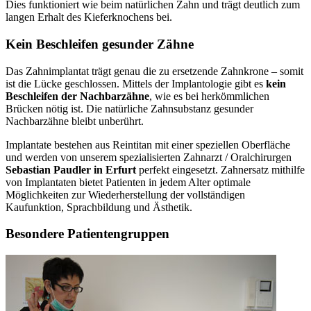
Dies funktioniert wie beim natürlichen Zahn und trägt deutlich zum
langen Erhalt des Kieferknochens bei.
Kein Beschleifen gesunder Zähne
Das Zahnimplantat trägt genau die zu ersetzende Zahnkrone – somit
ist die Lücke geschlossen. Mittels der Implantologie gibt es
kein
Beschleifen der Nachbarzähne
, wie es bei herkömmlichen
Brücken nötig ist. Die natürliche Zahnsubstanz gesunder
Nachbarzähne bleibt unberührt.
Implantate bestehen aus Reintitan mit einer speziellen Oberfläche
und werden von unserem spezialisierten Zahnarzt / Oralchirurgen
Sebastian Paudler in Erfurt
perfekt eingesetzt. Zahnersatz mithilfe
von Implantaten bietet Patienten in jedem Alter optimale
Möglichkeiten zur Wiederherstellung der vollständigen
Kaufunktion, Sprachbildung und Ästhetik.
Besondere Patientengruppen