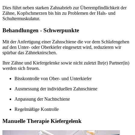
Dies führt neben starken Zahnabrieb zur Überempfindlichkeit der
Zähne, Kopfschmerzen bis hin zu Problemen der Hals- und
Schultermuskulatur.
Behandlungen - Schwerpunkte
Mit der Anfertigung einer Zahnschiene die vor dem Schlafengehen
auf den Unter- oder Oberkiefer eingesetzt wird, reduzieren wir
spürbar das Zähneknirschen.
Ihre Zähne und Kiefergelenke sowie nicht zuletzt Ihr(e) Partner(in)
werden sich freuen.
Bisskontrolle von Ober- und Unterkiefer
Ausmessung der individuellen Zahnschiene
Anpassung der Nachtschiene
Regelmäßige Kontrolle
Manuelle Therapie Kiefergelenk