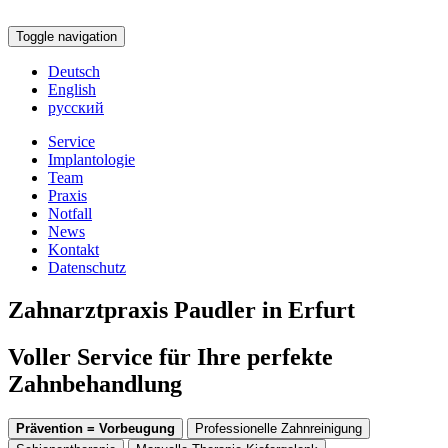
Toggle navigation
Deutsch
English
русский
Service
Implantologie
Team
Praxis
Notfall
News
Kontakt
Datenschutz
Zahnarztpraxis Paudler in Erfurt
Voller Service für Ihre perfekte
Zahnbehandlung
Prävention = Vorbeugung
Professionelle Zahnreinigung