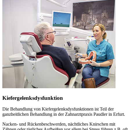
Kiefergelenksdysfunktion
Die Behandlung von Kiefergelenksdysfunktionen ist Teil der
ganzheitlichen Behandlung in der Zahnarztpraxis Paudler in Erfurt.
Nacken- und Rückenbeschwerden, nächtliches Knirschen mit
Zähnen oder tägliches Aufbeißen vor allem bei Stress führen z.B. oft