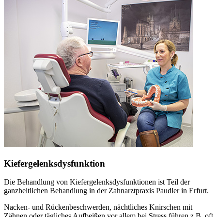
Kiefergelenksdysfunktion
Die Behandlung von Kiefergelenksdysfunktionen ist Teil der
ganzheitlichen Behandlung in der Zahnarztpraxis Paudler in Erfurt.
Nacken- und Rückenbeschwerden, nächtliches Knirschen mit
Zähnen oder tägliches Aufbeißen vor allem bei Stress führen z.B. oft