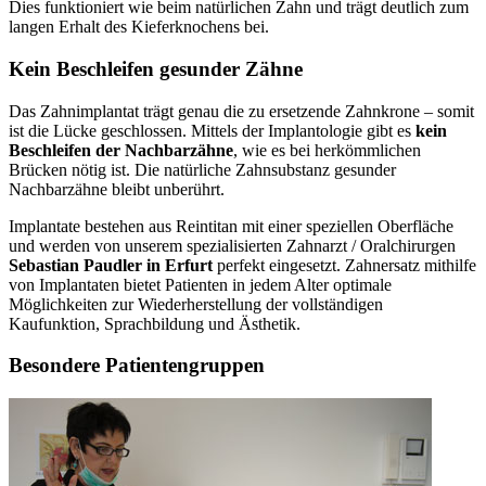
Dies funktioniert wie beim natürlichen Zahn und trägt deutlich zum
langen Erhalt des Kieferknochens bei.
Kein Beschleifen gesunder Zähne
Das Zahnimplantat trägt genau die zu ersetzende Zahnkrone – somit
ist die Lücke geschlossen. Mittels der Implantologie gibt es
kein
Beschleifen der Nachbarzähne
, wie es bei herkömmlichen
Brücken nötig ist. Die natürliche Zahnsubstanz gesunder
Nachbarzähne bleibt unberührt.
Implantate bestehen aus Reintitan mit einer speziellen Oberfläche
und werden von unserem spezialisierten Zahnarzt / Oralchirurgen
Sebastian Paudler in Erfurt
perfekt eingesetzt. Zahnersatz mithilfe
von Implantaten bietet Patienten in jedem Alter optimale
Möglichkeiten zur Wiederherstellung der vollständigen
Kaufunktion, Sprachbildung und Ästhetik.
Besondere Patientengruppen