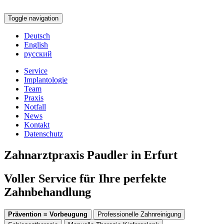
Toggle navigation
Deutsch
English
русский
Service
Implantologie
Team
Praxis
Notfall
News
Kontakt
Datenschutz
Zahnarztpraxis Paudler in Erfurt
Voller Service für Ihre perfekte
Zahnbehandlung
Prävention = Vorbeugung
Professionelle Zahnreinigung