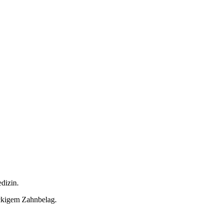
dizin.
ckigem Zahnbelag.