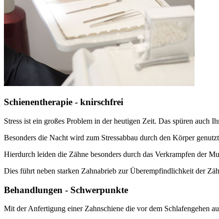
Schienentherapie - knirschfrei
Stress ist ein großes Problem in der heutigen Zeit. Das spüren auch I
Besonders die Nacht wird zum Stressabbau durch den Körper genutzt
Hierdurch leiden die Zähne besonders durch das Verkrampfen der M
Dies führt neben starken Zahnabrieb zur Überempfindlichkeit der Zä
Behandlungen - Schwerpunkte
Mit der Anfertigung einer Zahnschiene die vor dem Schlafengehen auf