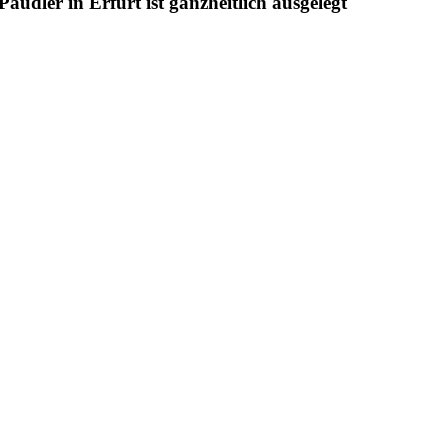
udler in Erfurt ist ganzheitlich ausgelegt