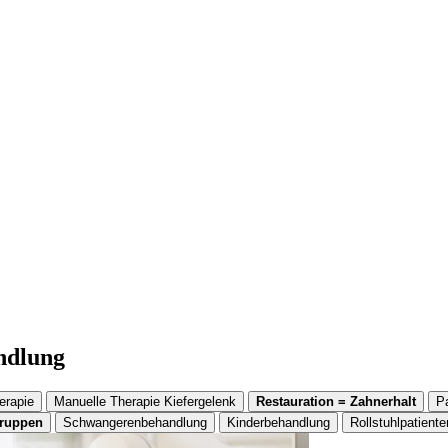
andlung
erapie
Manuelle Therapie Kiefergelenk
Restauration = Zahnerhalt
P
gruppen
Schwangerenbehandlung
Kinderbehandlung
Rollstuhlpatiente