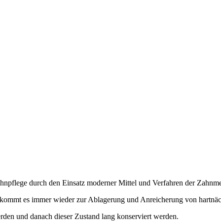
Zahnpflege durch den Einsatz moderner Mittel und Verfahren der Zahnme
n, kommt es immer wieder zur Ablagerung und Anreicherung von hartnä
erden und danach dieser Zustand lang konserviert werden.