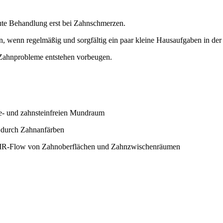
kute Behandlung erst bei Zahnschmerzen.
, wenn regelmäßig und sorgfältig ein paar kleine Hausaufgaben in de
 Zahnprobleme entstehen vorbeugen.
ue- und zahnsteinfreien Mundraum
. durch Zahnanfärben
 AIR-Flow von Zahnoberflächen und Zahnzwischenräumen