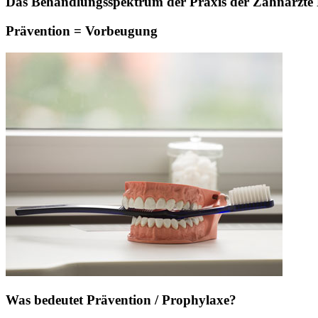
Das Behandlungsspektrum der Praxis der Zahnärzte Pa
Prävention = Vorbeugung
Was bedeutet Prävention / Prophylaxe?