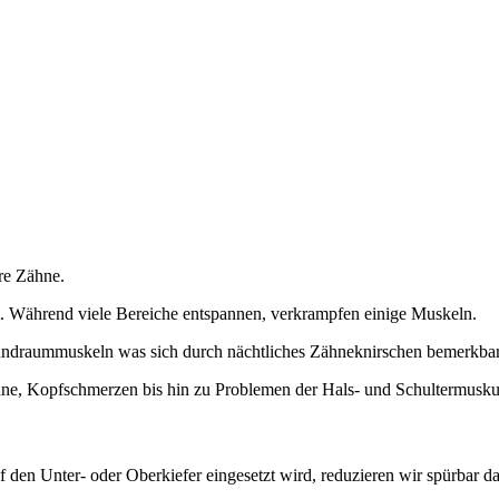
hre Zähne.
. Während viele Bereiche entspannen, verkrampfen einige Muskeln.
undraummuskeln was sich durch nächtliches Zähneknirschen bemerkba
hne, Kopfschmerzen bis hin zu Problemen der Hals- und Schultermuskul
 den Unter- oder Oberkiefer eingesetzt wird, reduzieren wir spürbar d