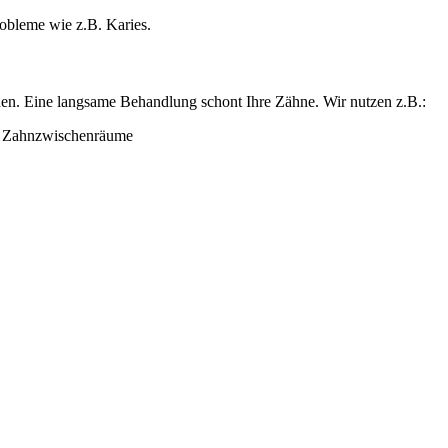
obleme wie z.B. Karies.
rden. Eine langsame Behandlung schont Ihre Zähne. Wir nutzen z.B.:
d Zahnzwischenräume