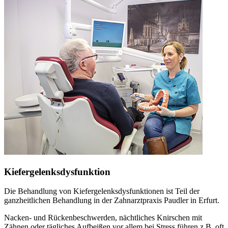
Kiefergelenksdysfunktion
Die Behandlung von Kiefergelenksdysfunktionen ist Teil der
ganzheitlichen Behandlung in der Zahnarztpraxis Paudler in Erfurt.
Nacken- und Rückenbeschwerden, nächtliches Knirschen mit
Zähnen oder tägliches Aufbeißen vor allem bei Stress führen z.B. oft