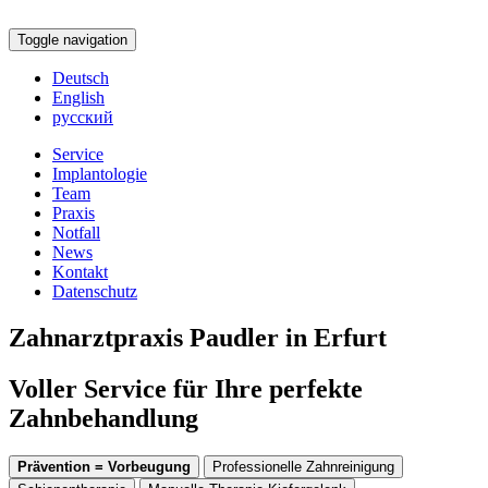
Toggle navigation
Deutsch
English
русский
Service
Implantologie
Team
Praxis
Notfall
News
Kontakt
Datenschutz
Zahnarztpraxis Paudler in Erfurt
Voller Service für Ihre perfekte
Zahnbehandlung
Prävention = Vorbeugung
Professionelle Zahnreinigung