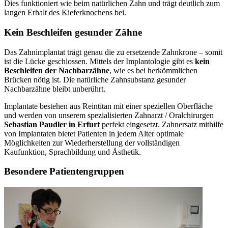
Dies funktioniert wie beim natürlichen Zahn und trägt deutlich zum
langen Erhalt des Kieferknochens bei.
Kein Beschleifen gesunder Zähne
Das Zahnimplantat trägt genau die zu ersetzende Zahnkrone – somit
ist die Lücke geschlossen. Mittels der Implantologie gibt es
kein
Beschleifen der Nachbarzähne
, wie es bei herkömmlichen
Brücken nötig ist. Die natürliche Zahnsubstanz gesunder
Nachbarzähne bleibt unberührt.
Implantate bestehen aus Reintitan mit einer speziellen Oberfläche
und werden von unserem spezialisierten Zahnarzt / Oralchirurgen
Sebastian Paudler in Erfurt
perfekt eingesetzt. Zahnersatz mithilfe
von Implantaten bietet Patienten in jedem Alter optimale
Möglichkeiten zur Wiederherstellung der vollständigen
Kaufunktion, Sprachbildung und Ästhetik.
Besondere Patientengruppen