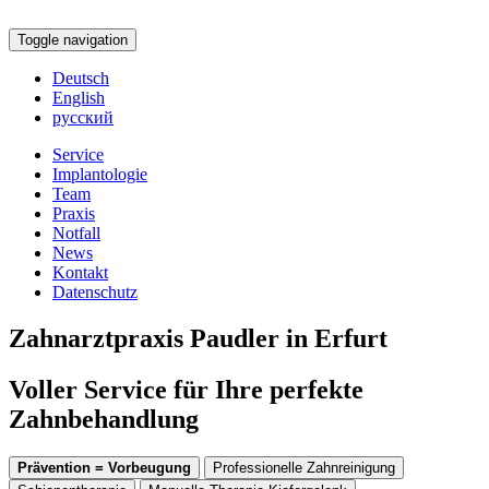
Toggle navigation
Deutsch
English
русский
Service
Implantologie
Team
Praxis
Notfall
News
Kontakt
Datenschutz
Zahnarztpraxis Paudler in Erfurt
Voller Service für Ihre perfekte
Zahnbehandlung
Prävention = Vorbeugung
Professionelle Zahnreinigung