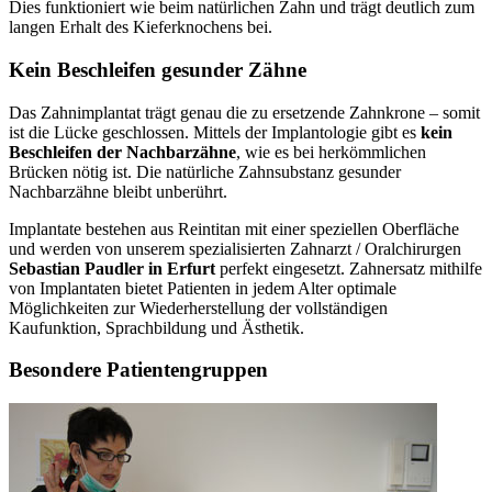
Dies funktioniert wie beim natürlichen Zahn und trägt deutlich zum
langen Erhalt des Kieferknochens bei.
Kein Beschleifen gesunder Zähne
Das Zahnimplantat trägt genau die zu ersetzende Zahnkrone – somit
ist die Lücke geschlossen. Mittels der Implantologie gibt es
kein
Beschleifen der Nachbarzähne
, wie es bei herkömmlichen
Brücken nötig ist. Die natürliche Zahnsubstanz gesunder
Nachbarzähne bleibt unberührt.
Implantate bestehen aus Reintitan mit einer speziellen Oberfläche
und werden von unserem spezialisierten Zahnarzt / Oralchirurgen
Sebastian Paudler in Erfurt
perfekt eingesetzt. Zahnersatz mithilfe
von Implantaten bietet Patienten in jedem Alter optimale
Möglichkeiten zur Wiederherstellung der vollständigen
Kaufunktion, Sprachbildung und Ästhetik.
Besondere Patientengruppen