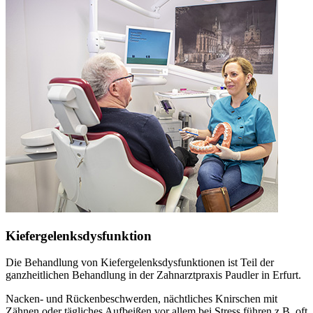
Kiefergelenksdysfunktion
Die Behandlung von Kiefergelenksdysfunktionen ist Teil der
ganzheitlichen Behandlung in der Zahnarztpraxis Paudler in Erfurt.
Nacken- und Rückenbeschwerden, nächtliches Knirschen mit
Zähnen oder tägliches Aufbeißen vor allem bei Stress führen z.B. oft