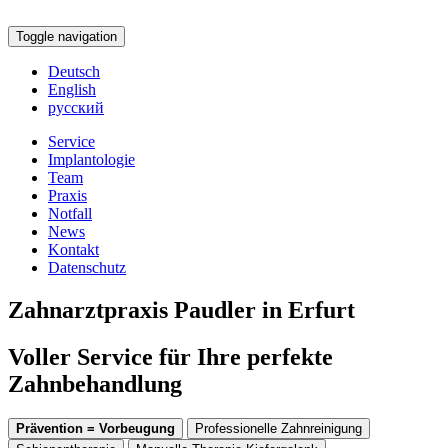
Toggle navigation
Deutsch
English
русский
Service
Implantologie
Team
Praxis
Notfall
News
Kontakt
Datenschutz
Zahnarztpraxis Paudler in Erfurt
Voller Service für Ihre perfekte
Zahnbehandlung
Prävention = Vorbeugung
Professionelle Zahnreinigung