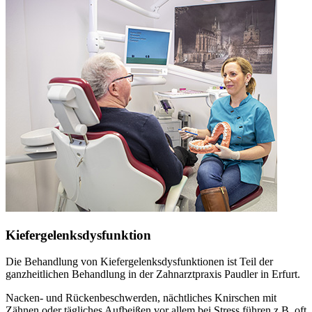
Kiefergelenksdysfunktion
Die Behandlung von Kiefergelenksdysfunktionen ist Teil der
ganzheitlichen Behandlung in der Zahnarztpraxis Paudler in Erfurt.
Nacken- und Rückenbeschwerden, nächtliches Knirschen mit
Zähnen oder tägliches Aufbeißen vor allem bei Stress führen z.B. oft