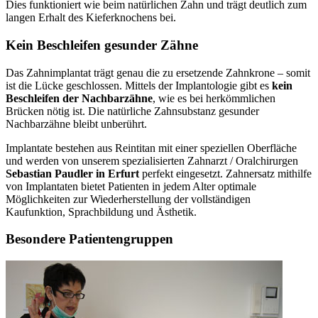
Dies funktioniert wie beim natürlichen Zahn und trägt deutlich zum
langen Erhalt des Kieferknochens bei.
Kein Beschleifen gesunder Zähne
Das Zahnimplantat trägt genau die zu ersetzende Zahnkrone – somit
ist die Lücke geschlossen. Mittels der Implantologie gibt es
kein
Beschleifen der Nachbarzähne
, wie es bei herkömmlichen
Brücken nötig ist. Die natürliche Zahnsubstanz gesunder
Nachbarzähne bleibt unberührt.
Implantate bestehen aus Reintitan mit einer speziellen Oberfläche
und werden von unserem spezialisierten Zahnarzt / Oralchirurgen
Sebastian Paudler in Erfurt
perfekt eingesetzt. Zahnersatz mithilfe
von Implantaten bietet Patienten in jedem Alter optimale
Möglichkeiten zur Wiederherstellung der vollständigen
Kaufunktion, Sprachbildung und Ästhetik.
Besondere Patientengruppen