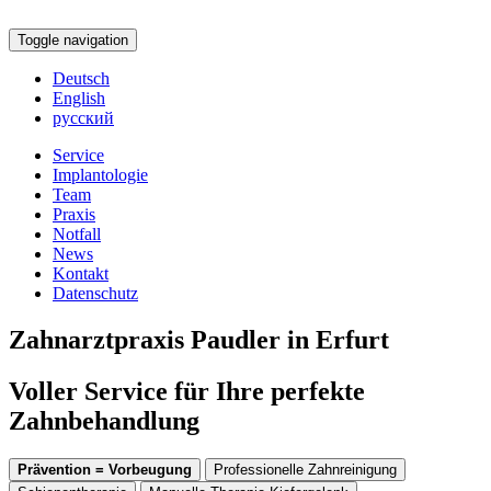
Toggle navigation
Deutsch
English
русский
Service
Implantologie
Team
Praxis
Notfall
News
Kontakt
Datenschutz
Zahnarztpraxis Paudler in Erfurt
Voller Service für Ihre perfekte
Zahnbehandlung
Prävention = Vorbeugung
Professionelle Zahnreinigung