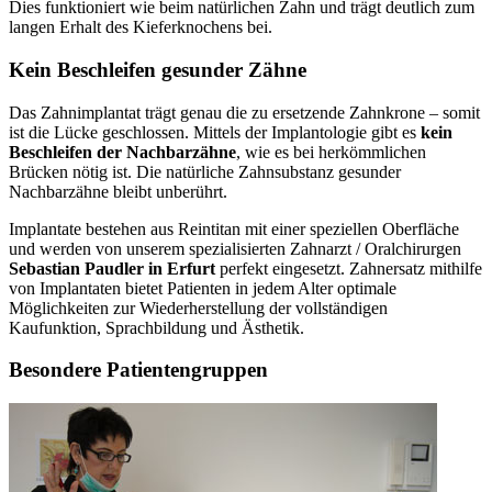
Dies funktioniert wie beim natürlichen Zahn und trägt deutlich zum
langen Erhalt des Kieferknochens bei.
Kein Beschleifen gesunder Zähne
Das Zahnimplantat trägt genau die zu ersetzende Zahnkrone – somit
ist die Lücke geschlossen. Mittels der Implantologie gibt es
kein
Beschleifen der Nachbarzähne
, wie es bei herkömmlichen
Brücken nötig ist. Die natürliche Zahnsubstanz gesunder
Nachbarzähne bleibt unberührt.
Implantate bestehen aus Reintitan mit einer speziellen Oberfläche
und werden von unserem spezialisierten Zahnarzt / Oralchirurgen
Sebastian Paudler in Erfurt
perfekt eingesetzt. Zahnersatz mithilfe
von Implantaten bietet Patienten in jedem Alter optimale
Möglichkeiten zur Wiederherstellung der vollständigen
Kaufunktion, Sprachbildung und Ästhetik.
Besondere Patientengruppen