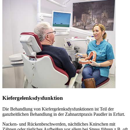
Kiefergelenksdysfunktion
Die Behandlung von Kiefergelenksdysfunktionen ist Teil der
ganzheitlichen Behandlung in der Zahnarztpraxis Paudler in Erfurt.
Nacken- und Rückenbeschwerden, nächtliches Knirschen mit
Zähnen oder tägliches Aufbeißen vor allem bei Stress führen z.B. oft