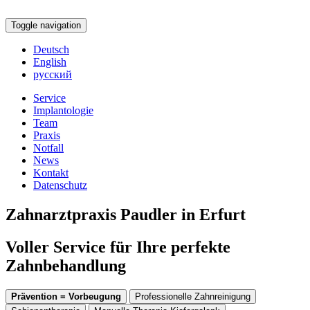
Toggle navigation
Deutsch
English
русский
Service
Implantologie
Team
Praxis
Notfall
News
Kontakt
Datenschutz
Zahnarztpraxis Paudler in Erfurt
Voller Service für Ihre perfekte
Zahnbehandlung
Prävention = Vorbeugung
Professionelle Zahnreinigung