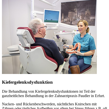
Kiefergelenksdysfunktion
Die Behandlung von Kiefergelenksdysfunktionen ist Teil der
ganzheitlichen Behandlung in der Zahnarztpraxis Paudler in Erfurt.
Nacken- und Rückenbeschwerden, nächtliches Knirschen mit
Zähnen oder tägliches Aufbeißen vor allem bei Stress führen z.B. oft