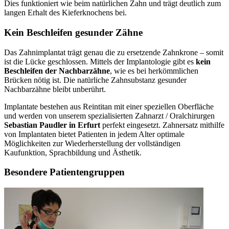
Dies funktioniert wie beim natürlichen Zahn und trägt deutlich zum
langen Erhalt des Kieferknochens bei.
Kein Beschleifen gesunder Zähne
Das Zahnimplantat trägt genau die zu ersetzende Zahnkrone – somit
ist die Lücke geschlossen. Mittels der Implantologie gibt es
kein
Beschleifen der Nachbarzähne
, wie es bei herkömmlichen
Brücken nötig ist. Die natürliche Zahnsubstanz gesunder
Nachbarzähne bleibt unberührt.
Implantate bestehen aus Reintitan mit einer speziellen Oberfläche
und werden von unserem spezialisierten Zahnarzt / Oralchirurgen
Sebastian Paudler in Erfurt
perfekt eingesetzt. Zahnersatz mithilfe
von Implantaten bietet Patienten in jedem Alter optimale
Möglichkeiten zur Wiederherstellung der vollständigen
Kaufunktion, Sprachbildung und Ästhetik.
Besondere Patientengruppen