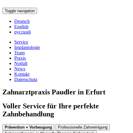
Toggle navigation
Deutsch
English
русский
Service
Implantologie
Team
Praxis
Notfall
News
Kontakt
Datenschutz
Zahnarztpraxis Paudler in Erfurt
Voller Service für Ihre perfekte
Zahnbehandlung
Prävention = Vorbeugung
Professionelle Zahnreinigung