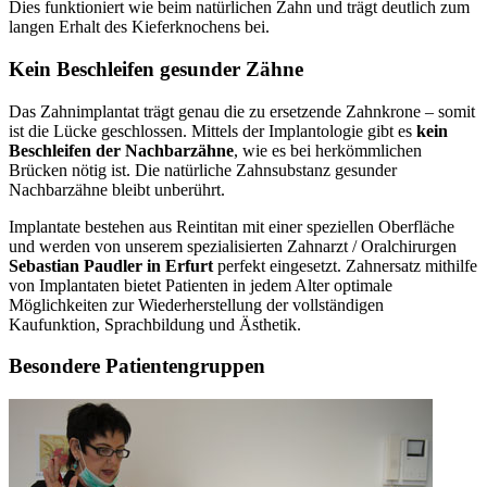
Dies funktioniert wie beim natürlichen Zahn und trägt deutlich zum
langen Erhalt des Kieferknochens bei.
Kein Beschleifen gesunder Zähne
Das Zahnimplantat trägt genau die zu ersetzende Zahnkrone – somit
ist die Lücke geschlossen. Mittels der Implantologie gibt es
kein
Beschleifen der Nachbarzähne
, wie es bei herkömmlichen
Brücken nötig ist. Die natürliche Zahnsubstanz gesunder
Nachbarzähne bleibt unberührt.
Implantate bestehen aus Reintitan mit einer speziellen Oberfläche
und werden von unserem spezialisierten Zahnarzt / Oralchirurgen
Sebastian Paudler in Erfurt
perfekt eingesetzt. Zahnersatz mithilfe
von Implantaten bietet Patienten in jedem Alter optimale
Möglichkeiten zur Wiederherstellung der vollständigen
Kaufunktion, Sprachbildung und Ästhetik.
Besondere Patientengruppen