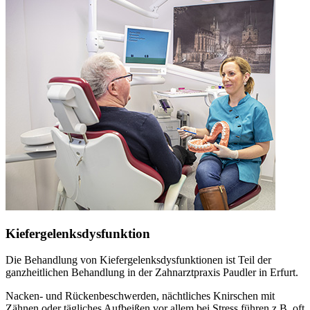
Kiefergelenksdysfunktion
Die Behandlung von Kiefergelenksdysfunktionen ist Teil der
ganzheitlichen Behandlung in der Zahnarztpraxis Paudler in Erfurt.
Nacken- und Rückenbeschwerden, nächtliches Knirschen mit
Zähnen oder tägliches Aufbeißen vor allem bei Stress führen z.B. oft