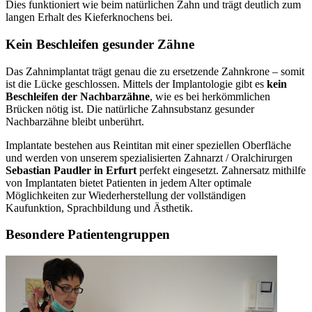
Dies funktioniert wie beim natürlichen Zahn und trägt deutlich zum
langen Erhalt des Kieferknochens bei.
Kein Beschleifen gesunder Zähne
Das Zahnimplantat trägt genau die zu ersetzende Zahnkrone – somit
ist die Lücke geschlossen. Mittels der Implantologie gibt es
kein
Beschleifen der Nachbarzähne
, wie es bei herkömmlichen
Brücken nötig ist. Die natürliche Zahnsubstanz gesunder
Nachbarzähne bleibt unberührt.
Implantate bestehen aus Reintitan mit einer speziellen Oberfläche
und werden von unserem spezialisierten Zahnarzt / Oralchirurgen
Sebastian Paudler in Erfurt
perfekt eingesetzt. Zahnersatz mithilfe
von Implantaten bietet Patienten in jedem Alter optimale
Möglichkeiten zur Wiederherstellung der vollständigen
Kaufunktion, Sprachbildung und Ästhetik.
Besondere Patientengruppen