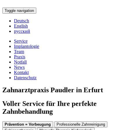
Toggle navigation
Deutsch
English
русский
Service
Implantologie
Team
Praxis
Notfall
News
Kontakt
Datenschutz
Zahnarztpraxis Paudler in Erfurt
Voller Service für Ihre perfekte
Zahnbehandlung
Prävention = Vorbeugung
Professionelle Zahnreinigung