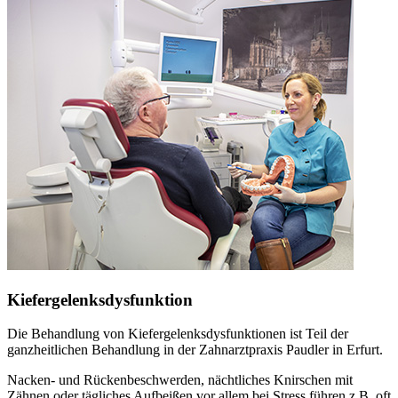
Kiefergelenksdysfunktion
Die Behandlung von Kiefergelenksdysfunktionen ist Teil der
ganzheitlichen Behandlung in der Zahnarztpraxis Paudler in Erfurt.
Nacken- und Rückenbeschwerden, nächtliches Knirschen mit
Zähnen oder tägliches Aufbeißen vor allem bei Stress führen z.B. oft