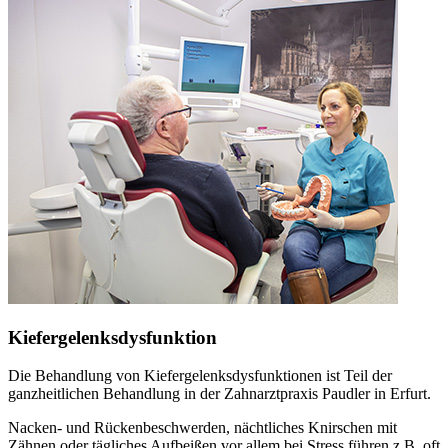
Kiefergelenksdysfunktion
Die Behandlung von Kiefergelenksdysfunktionen ist Teil der
ganzheitlichen Behandlung in der Zahnarztpraxis Paudler in Erfurt.
Nacken- und Rückenbeschwerden, nächtliches Knirschen mit
Zähnen oder tägliches Aufbeißen vor allem bei Stress führen z.B. oft