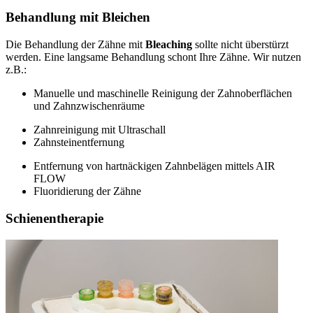
Behandlung mit Bleichen
Die Behandlung der Zähne mit
Bleaching
sollte nicht überstürzt
werden. Eine langsame Behandlung schont Ihre Zähne. Wir nutzen
z.B.:
Manuelle und maschinelle Reinigung der Zahnoberflächen
und Zahnzwischenräume
Zahnreinigung mit Ultraschall
Zahnsteinentfernung
Entfernung von hartnäckigen Zahnbelägen mittels AIR
FLOW
Fluoridierung der Zähne
Schienentherapie