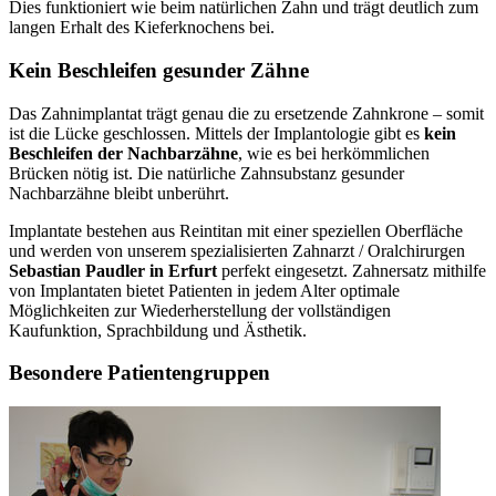
Dies funktioniert wie beim natürlichen Zahn und trägt deutlich zum
langen Erhalt des Kieferknochens bei.
Kein Beschleifen gesunder Zähne
Das Zahnimplantat trägt genau die zu ersetzende Zahnkrone – somit
ist die Lücke geschlossen. Mittels der Implantologie gibt es
kein
Beschleifen der Nachbarzähne
, wie es bei herkömmlichen
Brücken nötig ist. Die natürliche Zahnsubstanz gesunder
Nachbarzähne bleibt unberührt.
Implantate bestehen aus Reintitan mit einer speziellen Oberfläche
und werden von unserem spezialisierten Zahnarzt / Oralchirurgen
Sebastian Paudler in Erfurt
perfekt eingesetzt. Zahnersatz mithilfe
von Implantaten bietet Patienten in jedem Alter optimale
Möglichkeiten zur Wiederherstellung der vollständigen
Kaufunktion, Sprachbildung und Ästhetik.
Besondere Patientengruppen