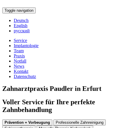
Toggle navigation
Deutsch
English
русский
Service
Implantologie
Team
Praxis
Notfall
News
Kontakt
Datenschutz
Zahnarztpraxis Paudler in Erfurt
Voller Service für Ihre perfekte
Zahnbehandlung
Prävention = Vorbeugung
Professionelle Zahnreinigung