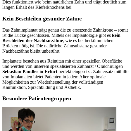
Dies funktioniert wie beim natürlichen Zahn und trägt deutlich zum
langen Erhalt des Kieferknochens bei.
Kein Beschleifen gesunder Zähne
Das Zahnimplantat trägt genau die zu ersetzende Zahnkrone – somit
ist die Lücke geschlossen. Mittels der Implantologie gibt es
kein
Beschleifen der Nachbarzähne
, wie es bei herkömmlichen
Brücken nötig ist. Die natürliche Zahnsubstanz gesunder
Nachbarzähne bleibt unberührt.
Implantate bestehen aus Reintitan mit einer speziellen Oberfläche
und werden von unserem spezialisierten Zahnarzt / Oralchirurgen
Sebastian Paudler in Erfurt
perfekt eingesetzt. Zahnersatz mithilfe
von Implantaten bietet Patienten in jedem Alter optimale
Möglichkeiten zur Wiederherstellung der vollständigen
Kaufunktion, Sprachbildung und Ästhetik.
Besondere Patientengruppen