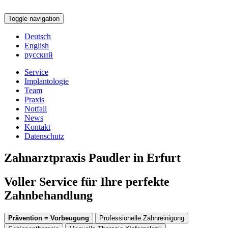
Toggle navigation
Deutsch
English
русский
Service
Implantologie
Team
Praxis
Notfall
News
Kontakt
Datenschutz
Zahnarztpraxis Paudler in Erfurt
Voller Service für Ihre perfekte
Zahnbehandlung
Prävention = Vorbeugung
Professionelle Zahnreinigung