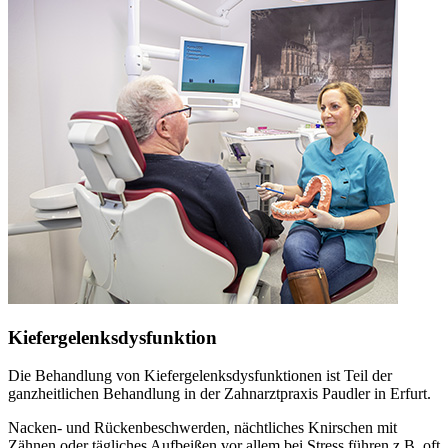
Kiefergelenksdysfunktion
Die Behandlung von Kiefergelenksdysfunktionen ist Teil der
ganzheitlichen Behandlung in der Zahnarztpraxis Paudler in Erfurt.
Nacken- und Rückenbeschwerden, nächtliches Knirschen mit
Zähnen oder tägliches Aufbeißen vor allem bei Stress führen z.B. oft