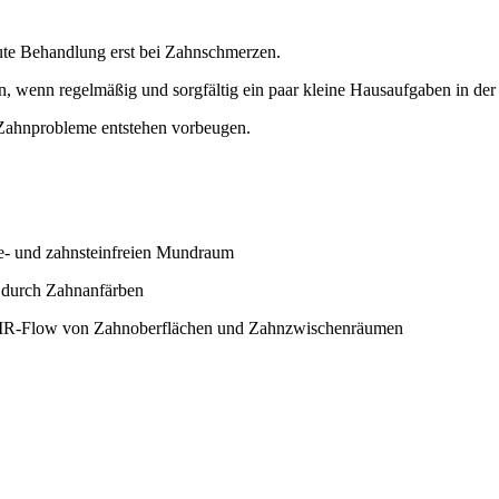
kute Behandlung erst bei Zahnschmerzen.
, wenn regelmäßig und sorgfältig ein paar kleine Hausaufgaben in de
 Zahnprobleme entstehen vorbeugen.
ue- und zahnsteinfreien Mundraum
. durch Zahnanfärben
 AIR-Flow von Zahnoberflächen und Zahnzwischenräumen