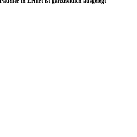
udler in Erfurt ist ganzheitlich ausgelegt