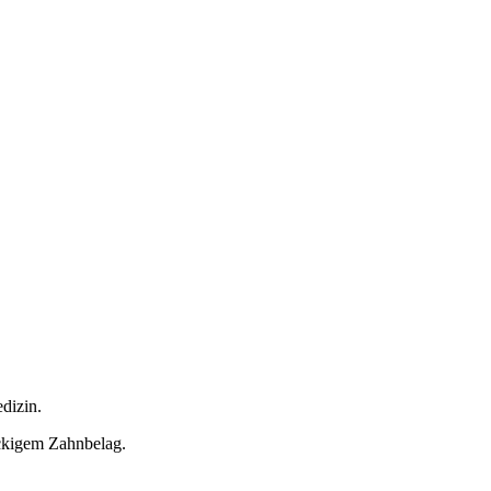
dizin.
ckigem Zahnbelag.