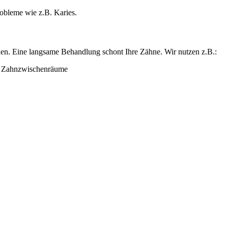
obleme wie z.B. Karies.
rden. Eine langsame Behandlung schont Ihre Zähne. Wir nutzen z.B.:
d Zahnzwischenräume