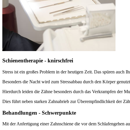
Schienentherapie - knirschfrei
Stress ist ein großes Problem in der heutigen Zeit. Das spüren auch I
Besonders die Nacht wird zum Stressabbau durch den Körper genutzt
Hierdurch leiden die Zähne besonders durch das Verkrampfen der M
Dies führt neben starken Zahnabrieb zur Überempfindlichkeit der Zä
Behandlungen - Schwerpunkte
Mit der Anfertigung einer Zahnschiene die vor dem Schlafengehen auf