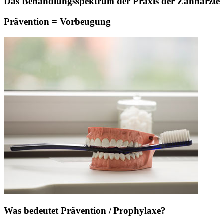
Das Behandlungsspektrum der Praxis der Zahnärzte Pa
Prävention = Vorbeugung
Was bedeutet Prävention / Prophylaxe?