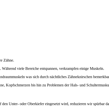
hre Zähne.
. Während viele Bereiche entspannen, verkrampfen einige Muskeln.
undraummuskeln was sich durch nächtliches Zähneknirschen bemerkba
hne, Kopfschmerzen bis hin zu Problemen der Hals- und Schultermuskul
 den Unter- oder Oberkiefer eingesetzt wird, reduzieren wir spürbar d