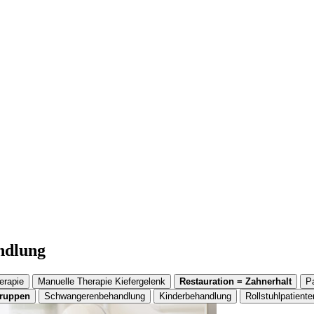
andlung
erapie
Manuelle Therapie Kiefergelenk
Restauration = Zahnerhalt
P
gruppen
Schwangerenbehandlung
Kinderbehandlung
Rollstuhlpatiente