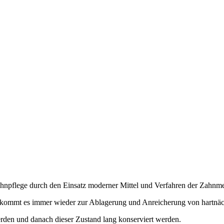
Zahnpflege durch den Einsatz moderner Mittel und Verfahren der Zahnme
n, kommt es immer wieder zur Ablagerung und Anreicherung von hartnä
erden und danach dieser Zustand lang konserviert werden.