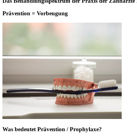
Das Behandlungsspektrum der Praxis der Zahnärzte Pa
Prävention = Vorbeugung
Was bedeutet Prävention / Prophylaxe?