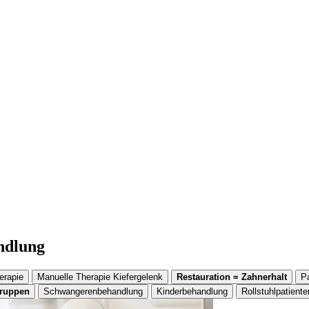
andlung
erapie
Manuelle Therapie Kiefergelenk
Restauration = Zahnerhalt
P
gruppen
Schwangerenbehandlung
Kinderbehandlung
Rollstuhlpatiente