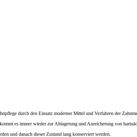
Zahnpflege durch den Einsatz moderner Mittel und Verfahren der Zahnme
n, kommt es immer wieder zur Ablagerung und Anreicherung von hartnä
erden und danach dieser Zustand lang konserviert werden.