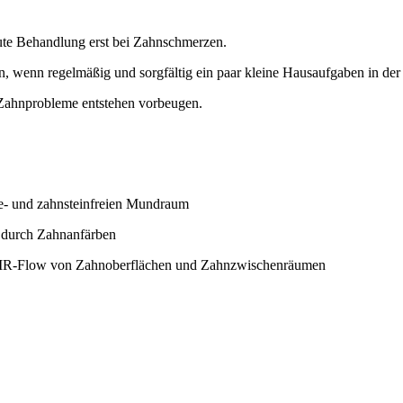
kute Behandlung erst bei Zahnschmerzen.
, wenn regelmäßig und sorgfältig ein paar kleine Hausaufgaben in de
 Zahnprobleme entstehen vorbeugen.
ue- und zahnsteinfreien Mundraum
. durch Zahnanfärben
 AIR-Flow von Zahnoberflächen und Zahnzwischenräumen