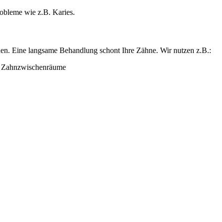
obleme wie z.B. Karies.
rden. Eine langsame Behandlung schont Ihre Zähne. Wir nutzen z.B.:
d Zahnzwischenräume