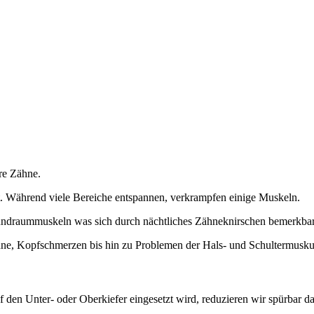
hre Zähne.
. Während viele Bereiche entspannen, verkrampfen einige Muskeln.
undraummuskeln was sich durch nächtliches Zähneknirschen bemerkba
hne, Kopfschmerzen bis hin zu Problemen der Hals- und Schultermuskul
 den Unter- oder Oberkiefer eingesetzt wird, reduzieren wir spürbar d