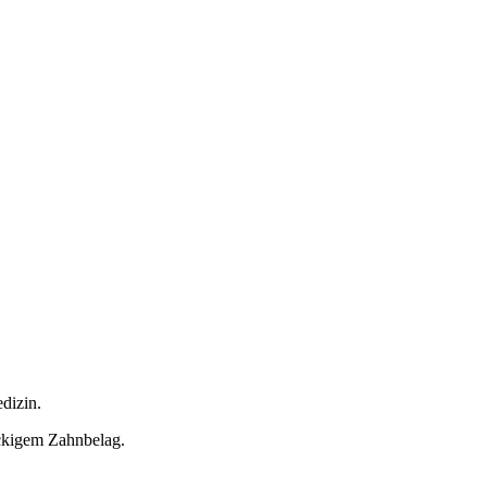
dizin.
ckigem Zahnbelag.