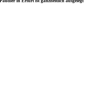
udler in Erfurt ist ganzheitlich ausgelegt