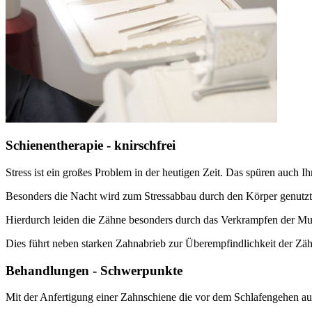
Schienentherapie - knirschfrei
Stress ist ein großes Problem in der heutigen Zeit. Das spüren auch I
Besonders die Nacht wird zum Stressabbau durch den Körper genutzt
Hierdurch leiden die Zähne besonders durch das Verkrampfen der M
Dies führt neben starken Zahnabrieb zur Überempfindlichkeit der Zä
Behandlungen - Schwerpunkte
Mit der Anfertigung einer Zahnschiene die vor dem Schlafengehen auf