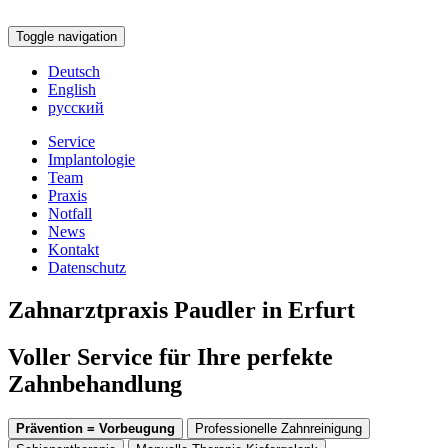
Toggle navigation
Deutsch
English
русский
Service
Implantologie
Team
Praxis
Notfall
News
Kontakt
Datenschutz
Zahnarztpraxis Paudler in Erfurt
Voller Service für Ihre perfekte
Zahnbehandlung
Prävention = Vorbeugung
Professionelle Zahnreinigung