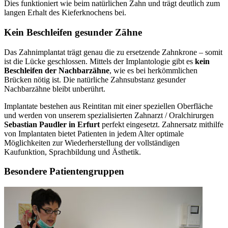
Dies funktioniert wie beim natürlichen Zahn und trägt deutlich zum
langen Erhalt des Kieferknochens bei.
Kein Beschleifen gesunder Zähne
Das Zahnimplantat trägt genau die zu ersetzende Zahnkrone – somit
ist die Lücke geschlossen. Mittels der Implantologie gibt es
kein
Beschleifen der Nachbarzähne
, wie es bei herkömmlichen
Brücken nötig ist. Die natürliche Zahnsubstanz gesunder
Nachbarzähne bleibt unberührt.
Implantate bestehen aus Reintitan mit einer speziellen Oberfläche
und werden von unserem spezialisierten Zahnarzt / Oralchirurgen
Sebastian Paudler in Erfurt
perfekt eingesetzt. Zahnersatz mithilfe
von Implantaten bietet Patienten in jedem Alter optimale
Möglichkeiten zur Wiederherstellung der vollständigen
Kaufunktion, Sprachbildung und Ästhetik.
Besondere Patientengruppen