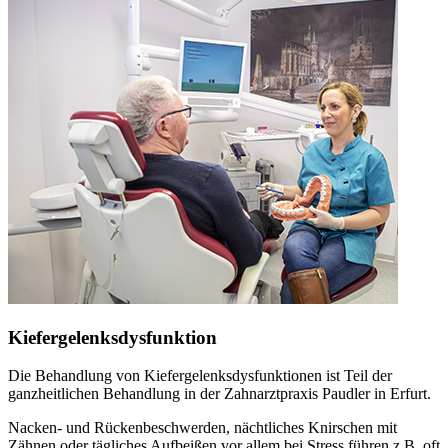
Kiefergelenksdysfunktion
Die Behandlung von Kiefergelenksdysfunktionen ist Teil der
ganzheitlichen Behandlung in der Zahnarztpraxis Paudler in Erfurt.
Nacken- und Rückenbeschwerden, nächtliches Knirschen mit
Zähnen oder tägliches Aufbeißen vor allem bei Stress führen z.B. oft