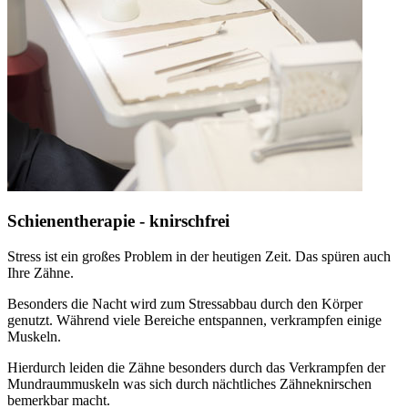
Schienentherapie - knirschfrei
Stress ist ein großes Problem in der heutigen Zeit. Das spüren auch
Ihre Zähne.
Besonders die Nacht wird zum Stressabbau durch den Körper
genutzt. Während viele Bereiche entspannen, verkrampfen einige
Muskeln.
Hierdurch leiden die Zähne besonders durch das Verkrampfen der
Mundraummuskeln was sich durch nächtliches Zähneknirschen
bemerkbar macht.