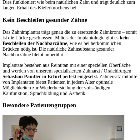
Dies funktioniert wie beim natürlichen Zahn und trägt deutlich zum
langen Erhalt des Kieferknochens bei.
Kein Beschleifen gesunder Zähne
Das Zahnimplantat trägt genau die zu ersetzende Zahnkrone – somit
ist die Lücke geschlossen. Mittels der Implantologie gibt es
kein
Beschleifen der Nachbarzähne
, wie es bei herkömmlichen
Brücken nötig ist. Die natürliche Zahnsubstanz gesunder
Nachbarzähne bleibt unberührt.
Implantate bestehen aus Reintitan mit einer speziellen Oberfläche
und werden von unserem spezialisierten Zahnarzt / Oralchirurgen
Sebastian Paudler in Erfurt
perfekt eingesetzt. Zahnersatz mithilfe
von Implantaten bietet Patienten in jedem Alter optimale
Möglichkeiten zur Wiederherstellung der vollständigen
Kaufunktion, Sprachbildung und Ästhetik.
Besondere Patientengruppen