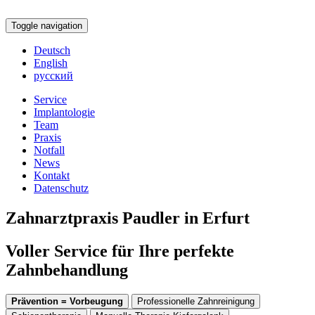
Toggle navigation
Deutsch
English
русский
Service
Implantologie
Team
Praxis
Notfall
News
Kontakt
Datenschutz
Zahnarztpraxis Paudler in Erfurt
Voller Service für Ihre perfekte
Zahnbehandlung
Prävention = Vorbeugung
Professionelle Zahnreinigung