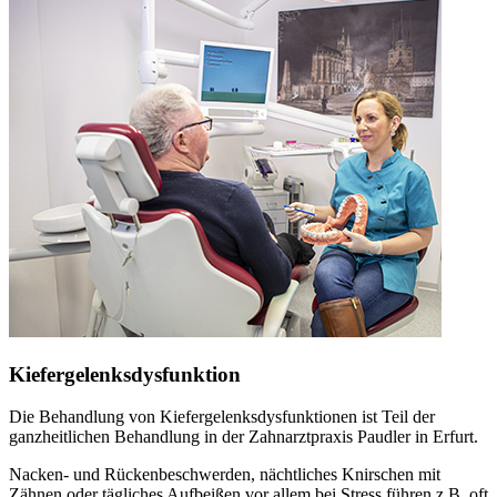
Kiefergelenksdysfunktion
Die Behandlung von Kiefergelenksdysfunktionen ist Teil der
ganzheitlichen Behandlung in der Zahnarztpraxis Paudler in Erfurt.
Nacken- und Rückenbeschwerden, nächtliches Knirschen mit
Zähnen oder tägliches Aufbeißen vor allem bei Stress führen z.B. oft