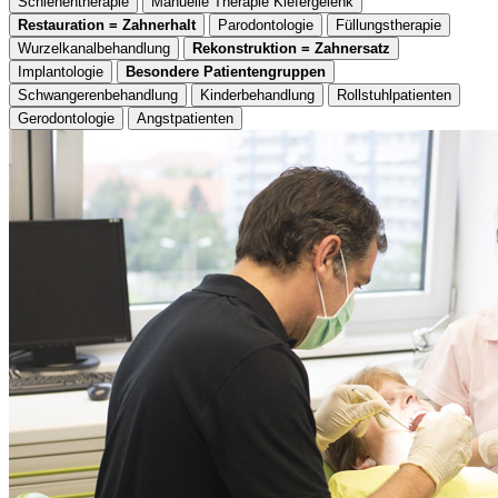
Schienentherapie
Manuelle Therapie Kiefergelenk
Restauration = Zahnerhalt
Parodontologie
Füllungstherapie
Wurzelkanalbehandlung
Rekonstruktion = Zahnersatz
Implantologie
Besondere Patientengruppen
Schwangerenbehandlung
Kinderbehandlung
Rollstuhlpatienten
Gerodontologie
Angstpatienten