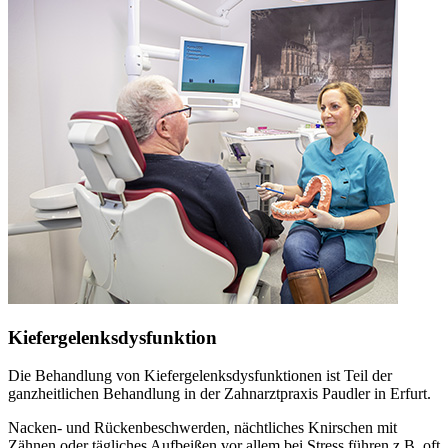
Kiefergelenksdysfunktion
Die Behandlung von Kiefergelenksdysfunktionen ist Teil der
ganzheitlichen Behandlung in der Zahnarztpraxis Paudler in Erfurt.
Nacken- und Rückenbeschwerden, nächtliches Knirschen mit
Zähnen oder tägliches Aufbeißen vor allem bei Stress führen z.B. oft