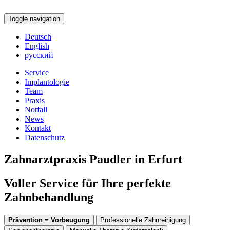
Toggle navigation
Deutsch
English
русский
Service
Implantologie
Team
Praxis
Notfall
News
Kontakt
Datenschutz
Zahnarztpraxis Paudler in Erfurt
Voller Service für Ihre perfekte
Zahnbehandlung
Prävention = Vorbeugung
Professionelle Zahnreinigung