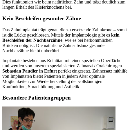
Dies funktioniert wie beim natürlichen Zahn und trägt deutlich zum
langen Erhalt des Kieferknochens bei.
Kein Beschleifen gesunder Zähne
Das Zahnimplantat trägt genau die zu ersetzende Zahnkrone – somit
ist die Lücke geschlossen. Mittels der Implantologie gibt es
kein
Beschleifen der Nachbarzähne
, wie es bei herkömmlichen
Brücken nötig ist. Die natürliche Zahnsubstanz gesunder
Nachbarzähne bleibt unberührt.
Implantate bestehen aus Reintitan mit einer speziellen Oberfläche
und werden von unserem spezialisierten Zahnarzt / Oralchirurgen
Sebastian Paudler in Erfurt
perfekt eingesetzt. Zahnersatz mithilfe
von Implantaten bietet Patienten in jedem Alter optimale
Möglichkeiten zur Wiederherstellung der vollständigen
Kaufunktion, Sprachbildung und Ästhetik.
Besondere Patientengruppen