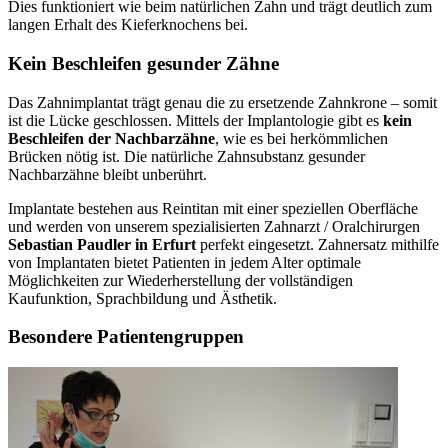
Dies funktioniert wie beim natürlichen Zahn und trägt deutlich zum
langen Erhalt des Kieferknochens bei.
Kein Beschleifen gesunder Zähne
Das Zahnimplantat trägt genau die zu ersetzende Zahnkrone – somit
ist die Lücke geschlossen. Mittels der Implantologie gibt es
kein
Beschleifen der Nachbarzähne
, wie es bei herkömmlichen
Brücken nötig ist. Die natürliche Zahnsubstanz gesunder
Nachbarzähne bleibt unberührt.
Implantate bestehen aus Reintitan mit einer speziellen Oberfläche
und werden von unserem spezialisierten Zahnarzt / Oralchirurgen
Sebastian Paudler in Erfurt
perfekt eingesetzt. Zahnersatz mithilfe
von Implantaten bietet Patienten in jedem Alter optimale
Möglichkeiten zur Wiederherstellung der vollständigen
Kaufunktion, Sprachbildung und Ästhetik.
Besondere Patientengruppen