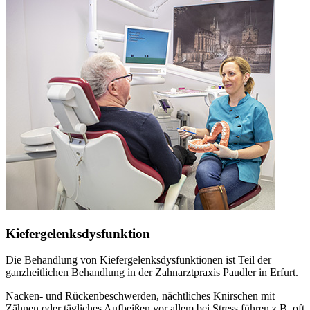
Kiefergelenksdysfunktion
Die Behandlung von Kiefergelenksdysfunktionen ist Teil der
ganzheitlichen Behandlung in der Zahnarztpraxis Paudler in Erfurt.
Nacken- und Rückenbeschwerden, nächtliches Knirschen mit
Zähnen oder tägliches Aufbeißen vor allem bei Stress führen z.B. oft