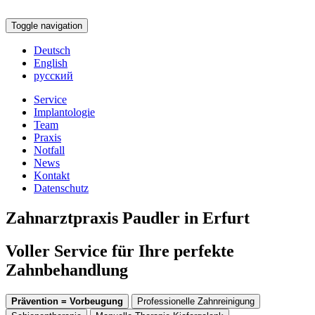
Toggle navigation
Deutsch
English
русский
Service
Implantologie
Team
Praxis
Notfall
News
Kontakt
Datenschutz
Zahnarztpraxis Paudler in Erfurt
Voller Service für Ihre perfekte
Zahnbehandlung
Prävention = Vorbeugung
Professionelle Zahnreinigung