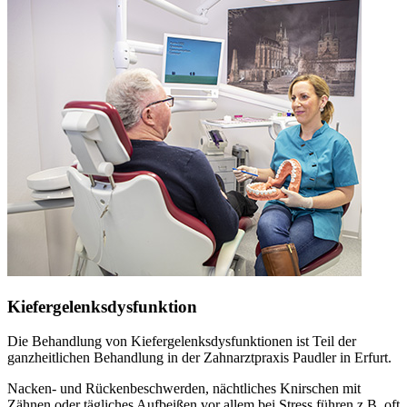
Kiefergelenksdysfunktion
Die Behandlung von Kiefergelenksdysfunktionen ist Teil der
ganzheitlichen Behandlung in der Zahnarztpraxis Paudler in Erfurt.
Nacken- und Rückenbeschwerden, nächtliches Knirschen mit
Zähnen oder tägliches Aufbeißen vor allem bei Stress führen z.B. oft