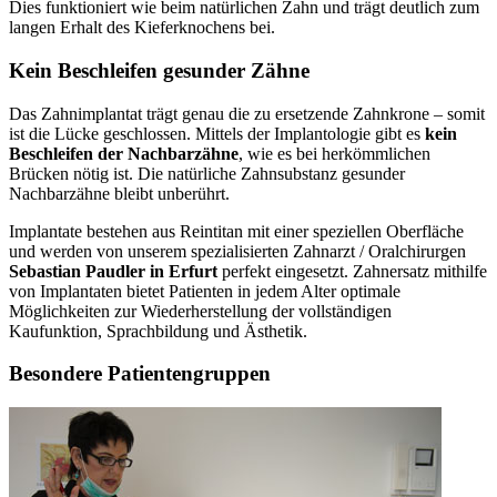
Dies funktioniert wie beim natürlichen Zahn und trägt deutlich zum
langen Erhalt des Kieferknochens bei.
Kein Beschleifen gesunder Zähne
Das Zahnimplantat trägt genau die zu ersetzende Zahnkrone – somit
ist die Lücke geschlossen. Mittels der Implantologie gibt es
kein
Beschleifen der Nachbarzähne
, wie es bei herkömmlichen
Brücken nötig ist. Die natürliche Zahnsubstanz gesunder
Nachbarzähne bleibt unberührt.
Implantate bestehen aus Reintitan mit einer speziellen Oberfläche
und werden von unserem spezialisierten Zahnarzt / Oralchirurgen
Sebastian Paudler in Erfurt
perfekt eingesetzt. Zahnersatz mithilfe
von Implantaten bietet Patienten in jedem Alter optimale
Möglichkeiten zur Wiederherstellung der vollständigen
Kaufunktion, Sprachbildung und Ästhetik.
Besondere Patientengruppen