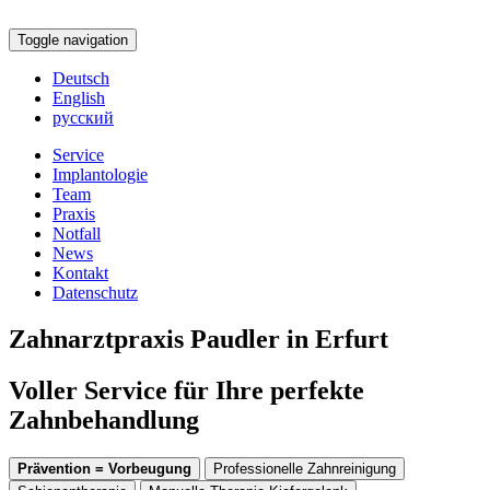
Toggle navigation
Deutsch
English
русский
Service
Implantologie
Team
Praxis
Notfall
News
Kontakt
Datenschutz
Zahnarztpraxis Paudler in Erfurt
Voller Service für Ihre perfekte
Zahnbehandlung
Prävention = Vorbeugung
Professionelle Zahnreinigung