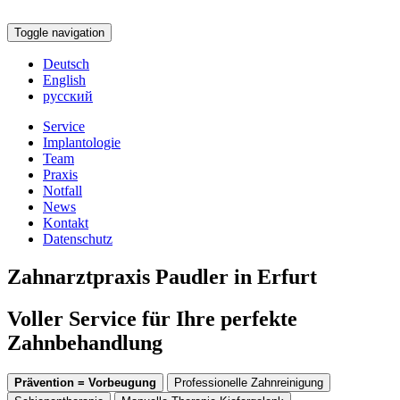
Toggle navigation
Deutsch
English
русский
Service
Implantologie
Team
Praxis
Notfall
News
Kontakt
Datenschutz
Zahnarztpraxis Paudler in Erfurt
Voller Service für Ihre perfekte
Zahnbehandlung
Prävention = Vorbeugung
Professionelle Zahnreinigung