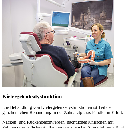
Kiefergelenksdysfunktion
Die Behandlung von Kiefergelenksdysfunktionen ist Teil der
ganzheitlichen Behandlung in der Zahnarztpraxis Paudler in Erfurt.
Nacken- und Rückenbeschwerden, nächtliches Knirschen mit
Zähnen oder tägliches Aufbeißen vor allem bei Stress führen z.B. oft