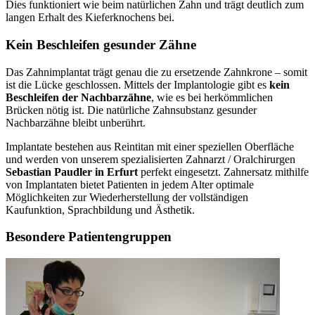
Dies funktioniert wie beim natürlichen Zahn und trägt deutlich zum
langen Erhalt des Kieferknochens bei.
Kein Beschleifen gesunder Zähne
Das Zahnimplantat trägt genau die zu ersetzende Zahnkrone – somit
ist die Lücke geschlossen. Mittels der Implantologie gibt es
kein
Beschleifen der Nachbarzähne
, wie es bei herkömmlichen
Brücken nötig ist. Die natürliche Zahnsubstanz gesunder
Nachbarzähne bleibt unberührt.
Implantate bestehen aus Reintitan mit einer speziellen Oberfläche
und werden von unserem spezialisierten Zahnarzt / Oralchirurgen
Sebastian Paudler in Erfurt
perfekt eingesetzt. Zahnersatz mithilfe
von Implantaten bietet Patienten in jedem Alter optimale
Möglichkeiten zur Wiederherstellung der vollständigen
Kaufunktion, Sprachbildung und Ästhetik.
Besondere Patientengruppen