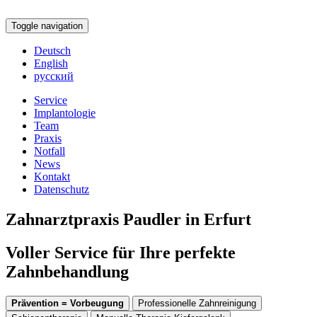
Toggle navigation
Deutsch
English
русский
Service
Implantologie
Team
Praxis
Notfall
News
Kontakt
Datenschutz
Zahnarztpraxis Paudler in Erfurt
Voller Service für Ihre perfekte
Zahnbehandlung
Prävention = Vorbeugung
Professionelle Zahnreinigung