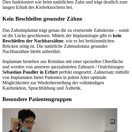
Dies funktioniert wie beim natürlichen Zahn und trägt deutlich zum
langen Erhalt des Kieferknochens bei.
Kein Beschleifen gesunder Zähne
Das Zahnimplantat trägt genau die zu ersetzende Zahnkrone – somit
ist die Lücke geschlossen. Mittels der Implantologie gibt es
kein
Beschleifen der Nachbarzähne
, wie es bei herkömmlichen
Brücken nötig ist. Die natürliche Zahnsubstanz gesunder
Nachbarzähne bleibt unberührt.
Implantate bestehen aus Reintitan mit einer speziellen Oberfläche
und werden von unserem spezialisierten Zahnarzt / Oralchirurgen
Sebastian Paudler in Erfurt
perfekt eingesetzt. Zahnersatz mithilfe
von Implantaten bietet Patienten in jedem Alter optimale
Möglichkeiten zur Wiederherstellung der vollständigen
Kaufunktion, Sprachbildung und Ästhetik.
Besondere Patientengruppen