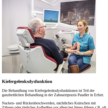
Kiefergelenksdysfunktion
Die Behandlung von Kiefergelenksdysfunktionen ist Teil der
ganzheitlichen Behandlung in der Zahnarztpraxis Paudler in Erfurt.
Nacken- und Rückenbeschwerden, nächtliches Knirschen mit
Zähnen oder tägliches Aufbeißen vor allem bei Stress führen z.B. oft