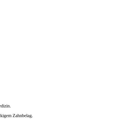
dizin.
ckigem Zahnbelag.