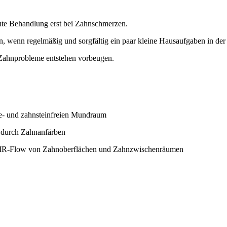
kute Behandlung erst bei Zahnschmerzen.
, wenn regelmäßig und sorgfältig ein paar kleine Hausaufgaben in de
 Zahnprobleme entstehen vorbeugen.
ue- und zahnsteinfreien Mundraum
. durch Zahnanfärben
 AIR-Flow von Zahnoberflächen und Zahnzwischenräumen