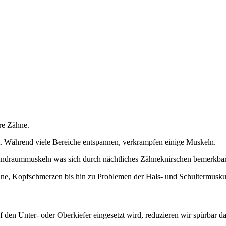
hre Zähne.
. Während viele Bereiche entspannen, verkrampfen einige Muskeln.
undraummuskeln was sich durch nächtliches Zähneknirschen bemerkba
hne, Kopfschmerzen bis hin zu Problemen der Hals- und Schultermuskul
 den Unter- oder Oberkiefer eingesetzt wird, reduzieren wir spürbar d