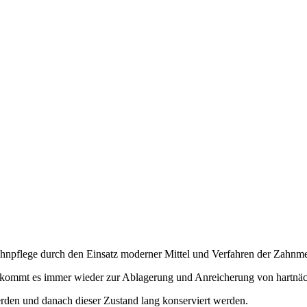
Zahnpflege durch den Einsatz moderner Mittel und Verfahren der Zahnme
n, kommt es immer wieder zur Ablagerung und Anreicherung von hartnä
erden und danach dieser Zustand lang konserviert werden.