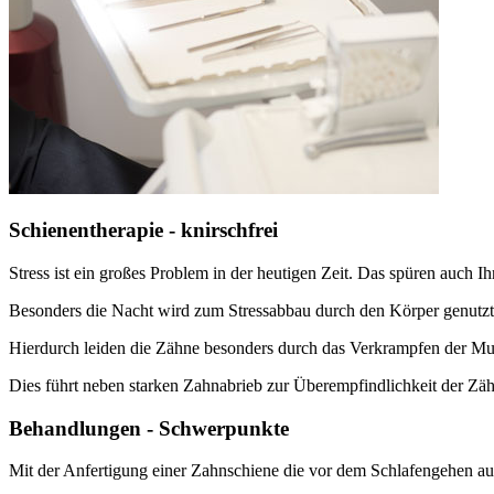
Schienentherapie - knirschfrei
Stress ist ein großes Problem in der heutigen Zeit. Das spüren auch I
Besonders die Nacht wird zum Stressabbau durch den Körper genutzt
Hierdurch leiden die Zähne besonders durch das Verkrampfen der M
Dies führt neben starken Zahnabrieb zur Überempfindlichkeit der Zä
Behandlungen - Schwerpunkte
Mit der Anfertigung einer Zahnschiene die vor dem Schlafengehen auf