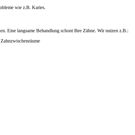
obleme wie z.B. Karies.
rden. Eine langsame Behandlung schont Ihre Zähne. Wir nutzen z.B.:
d Zahnzwischenräume