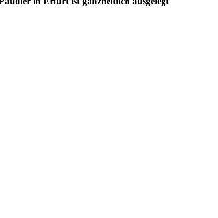
udler in Erfurt ist ganzheitlich ausgelegt