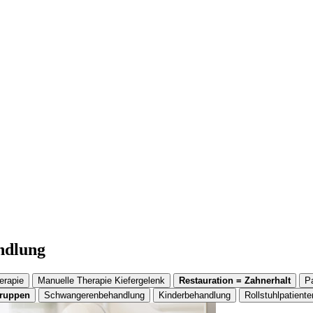
andlung
erapie
Manuelle Therapie Kiefergelenk
Restauration = Zahnerhalt
P
gruppen
Schwangerenbehandlung
Kinderbehandlung
Rollstuhlpatiente