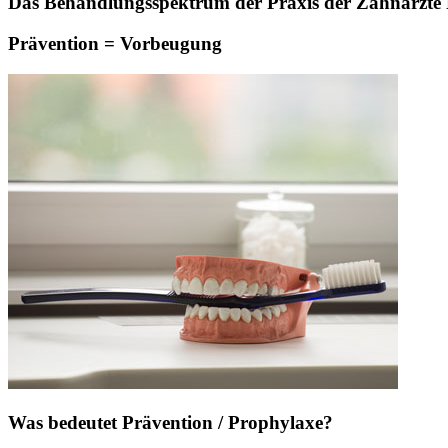
Das Behandlungsspektrum der Praxis der Zahnärzte Pa
Prävention = Vorbeugung
Was bedeutet Prävention / Prophylaxe?