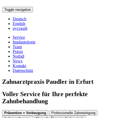
Toggle navigation
Deutsch
English
русский
Service
Implantologie
Team
Praxis
Notfall
News
Kontakt
Datenschutz
Zahnarztpraxis Paudler in Erfurt
Voller Service für Ihre perfekte
Zahnbehandlung
Prävention = Vorbeugung
Professionelle Zahnreinigung