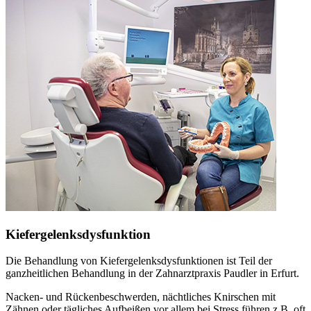
Kiefergelenksdysfunktion
Die Behandlung von Kiefergelenksdysfunktionen ist Teil der
ganzheitlichen Behandlung in der Zahnarztpraxis Paudler in Erfurt.
Nacken- und Rückenbeschwerden, nächtliches Knirschen mit
Zähnen oder tägliches Aufbeißen vor allem bei Stress führen z.B. oft