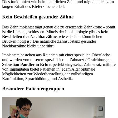
Dies funktioniert wie beim natürlichen Zahn und trägt deutlich zum
langen Erhalt des Kieferknochens bei.
Kein Beschleifen gesunder Zähne
Das Zahnimplantat trägt genau die zu ersetzende Zahnkrone – somit
ist die Lücke geschlossen. Mittels der Implantologie gibt es
kein
Beschleifen der Nachbarzähne
, wie es bei herkömmlichen
Brücken nötig ist. Die natürliche Zahnsubstanz gesunder
Nachbarzähne bleibt unberührt.
Implantate bestehen aus Reintitan mit einer speziellen Oberfläche
und werden von unserem spezialisierten Zahnarzt / Oralchirurgen
Sebastian Paudler in Erfurt
perfekt eingesetzt. Zahnersatz mithilfe
von Implantaten bietet Patienten in jedem Alter optimale
Möglichkeiten zur Wiederherstellung der vollständigen
Kaufunktion, Sprachbildung und Ästhetik.
Besondere Patientengruppen