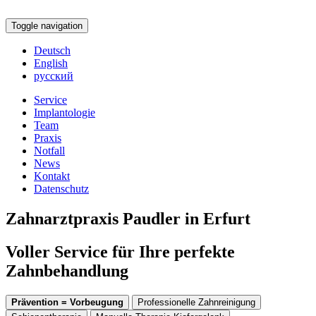
Toggle navigation
Deutsch
English
русский
Service
Implantologie
Team
Praxis
Notfall
News
Kontakt
Datenschutz
Zahnarztpraxis Paudler in Erfurt
Voller Service für Ihre perfekte
Zahnbehandlung
Prävention = Vorbeugung
Professionelle Zahnreinigung