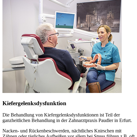
Kiefergelenksdysfunktion
Die Behandlung von Kiefergelenksdysfunktionen ist Teil der
ganzheitlichen Behandlung in der Zahnarztpraxis Paudler in Erfurt.
Nacken- und Rückenbeschwerden, nächtliches Knirschen mit
Zähnen oder tägliches Aufbeißen vor allem bei Stress führen z.B. oft