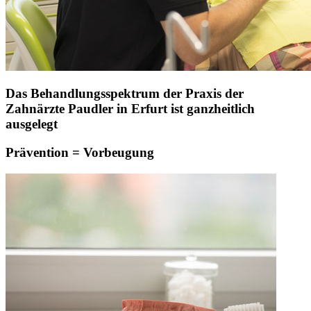
Das Behandlungsspektrum der Praxis der
Zahnärzte Paudler in Erfurt ist ganzheitlich
ausgelegt
Prävention = Vorbeugung