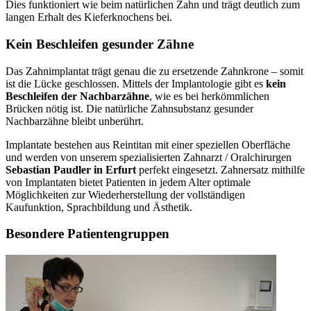
Dies funktioniert wie beim natürlichen Zahn und trägt deutlich zum
langen Erhalt des Kieferknochens bei.
Kein Beschleifen gesunder Zähne
Das Zahnimplantat trägt genau die zu ersetzende Zahnkrone – somit
ist die Lücke geschlossen. Mittels der Implantologie gibt es
kein
Beschleifen der Nachbarzähne
, wie es bei herkömmlichen
Brücken nötig ist. Die natürliche Zahnsubstanz gesunder
Nachbarzähne bleibt unberührt.
Implantate bestehen aus Reintitan mit einer speziellen Oberfläche
und werden von unserem spezialisierten Zahnarzt / Oralchirurgen
Sebastian Paudler in Erfurt
perfekt eingesetzt. Zahnersatz mithilfe
von Implantaten bietet Patienten in jedem Alter optimale
Möglichkeiten zur Wiederherstellung der vollständigen
Kaufunktion, Sprachbildung und Ästhetik.
Besondere Patientengruppen