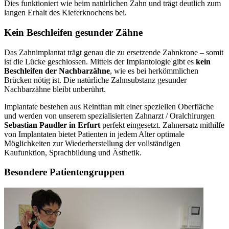
Dies funktioniert wie beim natürlichen Zahn und trägt deutlich zum
langen Erhalt des Kieferknochens bei.
Kein Beschleifen gesunder Zähne
Das Zahnimplantat trägt genau die zu ersetzende Zahnkrone – somit
ist die Lücke geschlossen. Mittels der Implantologie gibt es
kein
Beschleifen der Nachbarzähne
, wie es bei herkömmlichen
Brücken nötig ist. Die natürliche Zahnsubstanz gesunder
Nachbarzähne bleibt unberührt.
Implantate bestehen aus Reintitan mit einer speziellen Oberfläche
und werden von unserem spezialisierten Zahnarzt / Oralchirurgen
Sebastian Paudler in Erfurt
perfekt eingesetzt. Zahnersatz mithilfe
von Implantaten bietet Patienten in jedem Alter optimale
Möglichkeiten zur Wiederherstellung der vollständigen
Kaufunktion, Sprachbildung und Ästhetik.
Besondere Patientengruppen