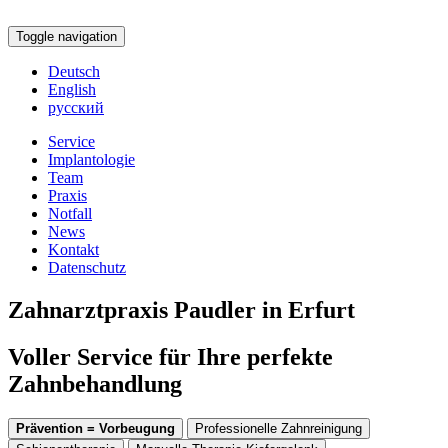
Toggle navigation
Deutsch
English
русский
Service
Implantologie
Team
Praxis
Notfall
News
Kontakt
Datenschutz
Zahnarztpraxis Paudler in Erfurt
Voller Service für Ihre perfekte
Zahnbehandlung
Prävention = Vorbeugung
Professionelle Zahnreinigung