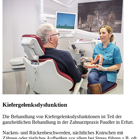
Kiefergelenksdysfunktion
Die Behandlung von Kiefergelenksdysfunktionen ist Teil der
ganzheitlichen Behandlung in der Zahnarztpraxis Paudler in Erfurt.
Nacken- und Rückenbeschwerden, nächtliches Knirschen mit
Zähnen oder tägliches Aufbeißen vor allem bei Stress führen z.B. oft