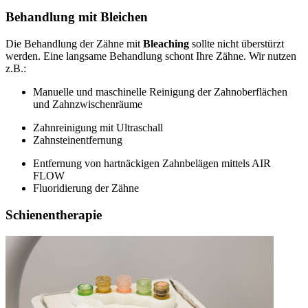
Behandlung mit Bleichen
Die Behandlung der Zähne mit
Bleaching
sollte nicht überstürzt
werden. Eine langsame Behandlung schont Ihre Zähne. Wir nutzen
z.B.:
Manuelle und maschinelle Reinigung der Zahnoberflächen
und Zahnzwischenräume
Zahnreinigung mit Ultraschall
Zahnsteinentfernung
Entfernung von hartnäckigen Zahnbelägen mittels AIR
FLOW
Fluoridierung der Zähne
Schienentherapie