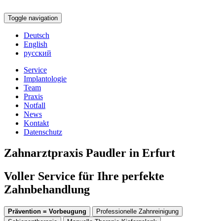
Toggle navigation
Deutsch
English
русский
Service
Implantologie
Team
Praxis
Notfall
News
Kontakt
Datenschutz
Zahnarztpraxis Paudler in Erfurt
Voller Service für Ihre perfekte
Zahnbehandlung
Prävention = Vorbeugung
Professionelle Zahnreinigung