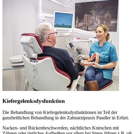
Kiefergelenksdysfunktion
Die Behandlung von Kiefergelenksdysfunktionen ist Teil der
ganzheitlichen Behandlung in der Zahnarztpraxis Paudler in Erfurt.
Nacken- und Rückenbeschwerden, nächtliches Knirschen mit
Zähnen oder tägliches Aufbeißen vor allem bei Stress führen z.B. oft