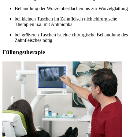
Behandlung der Wurzeloberflächen bis zur Wurzelglättung
bei kleinen Taschen im Zahnfleisch nichtchirurgische
Therapien u.a. mit Antibiotika
bei größeren Taschen ist eine chirurgische Behandlung des
Zahnfleisches nötig
Füllungstherapie