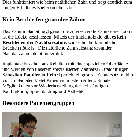
Dies funktioniert wie beim natürlichen Zahn und trägt deutlich zum
langen Erhalt des Kieferknochens bei.
Kein Beschleifen gesunder Zähne
Das Zahnimplantat trägt genau die zu ersetzende Zahnkrone – somit
ist die Lücke geschlossen. Mittels der Implantologie gibt es
kein
Beschleifen der Nachbarzähne
, wie es bei herkömmlichen
Brücken nötig ist. Die natürliche Zahnsubstanz gesunder
Nachbarzähne bleibt unberührt.
Implantate bestehen aus Reintitan mit einer speziellen Oberfläche
und werden von unserem spezialisierten Zahnarzt / Oralchirurgen
Sebastian Paudler in Erfurt
perfekt eingesetzt. Zahnersatz mithilfe
von Implantaten bietet Patienten in jedem Alter optimale
Möglichkeiten zur Wiederherstellung der vollständigen
Kaufunktion, Sprachbildung und Ästhetik.
Besondere Patientengruppen