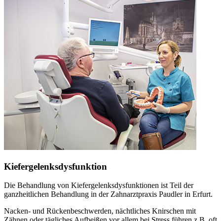
Kiefergelenksdysfunktion
Die Behandlung von Kiefergelenksdysfunktionen ist Teil der
ganzheitlichen Behandlung in der Zahnarztpraxis Paudler in Erfurt.
Nacken- und Rückenbeschwerden, nächtliches Knirschen mit
Zähnen oder tägliches Aufbeißen vor allem bei Stress führen z.B. oft