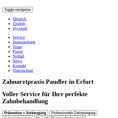
Toggle navigation
Deutsch
English
русский
Service
Implantologie
Team
Praxis
Notfall
News
Kontakt
Datenschutz
Zahnarztpraxis Paudler in Erfurt
Voller Service für Ihre perfekte
Zahnbehandlung
Prävention = Vorbeugung
Professionelle Zahnreinigung